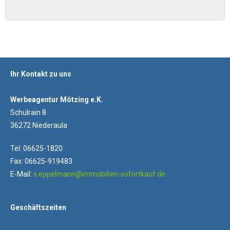
Ihr Kontakt zu uns
Werbeagentur Mötzing e.K.
Schulrain 8
36272 Niederaula
Tel: 06625-1820
Fax: 06625-919483
E-Mail:
s.eppelmann@immobilien-sofortkauf.de
Geschäftszeiten