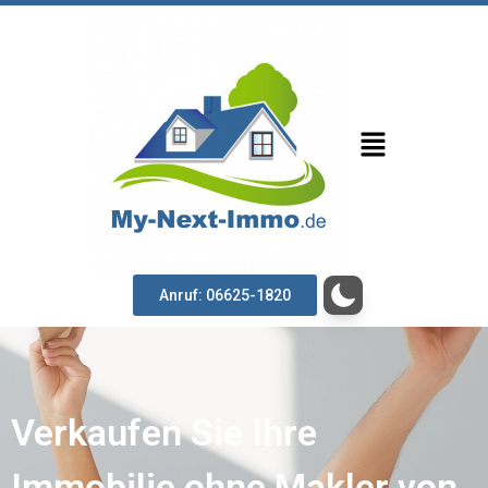
Anruf: 06625-1820
Verkaufen Sie Ihre
Immobilie ohne Makler von