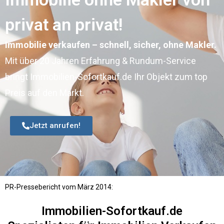
privat an privat!
Immobilie verkaufen – schnell, sicher, ohne Makler.
Mit über 20 Jahren Erfahrung & Rundum-Service
bringt Immobilien-Sofortkauf.de Ihr Objekt zum top
Preis auf den Markt.
Jetzt anrufen!
PR-Pressebericht vom März 2014:
Immobilien-Sofortkauf.de