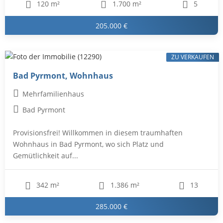
120 m²
1.700 m²
5
205.000 €
ZU VERKAUFEN
Bad Pyrmont, Wohnhaus
Mehrfamilienhaus
Bad Pyrmont
Provisionsfrei! Willkommen in diesem traumhaften
Wohnhaus in Bad Pyrmont, wo sich Platz und
Gemütlichkeit auf...
342 m²
1.386 m²
13
285.000 €