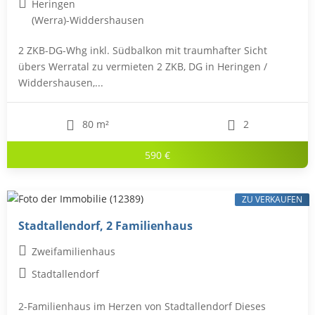
Heringen
(Werra)-Widdershausen
2 ZKB-DG-Whg inkl. Südbalkon mit traumhafter Sicht
übers Werratal zu vermieten 2 ZKB, DG in Heringen /
Widdershausen,...
80 m²
2
590 €
ZU VERKAUFEN
Stadtallendorf, 2 Familienhaus
Zweifamilienhaus
Stadtallendorf
2-Familienhaus im Herzen von Stadtallendorf Dieses