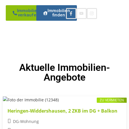
Immobilien
Immobilien
verkaufen
finden
Aktuelle Immobilien-
Angebote
ZU VERMIETEN
Heringen-Widdershausen, 2 ZKB im DG + Balkon
DG-Wohnung