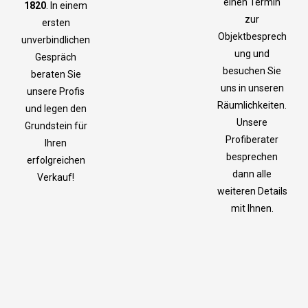
einen Termin
1820
. In einem
zur
ersten
Objektbesprech
unverbindlichen
ung und
Gespräch
besuchen Sie
beraten Sie
uns in unseren
unsere Profis
Räumlichkeiten.
und legen den
Unsere
Grundstein für
Profiberater
Ihren
besprechen
erfolgreichen
dann alle
Verkauf!
weiteren Details
mit Ihnen.