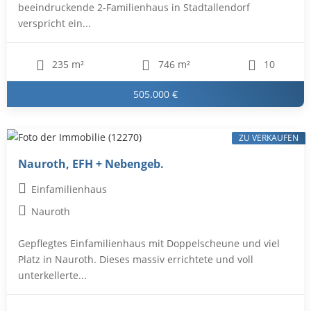
beeindruckende 2-Familienhaus in Stadtallendorf
verspricht ein...
235 m²
746 m²
10
505.000 €
ZU VERKAUFEN
Nauroth, EFH + Nebengeb.
Einfamilienhaus
Nauroth
Gepflegtes Einfamilienhaus mit Doppelscheune und viel
Platz in Nauroth. Dieses massiv errichtete und voll
unterkellerte...