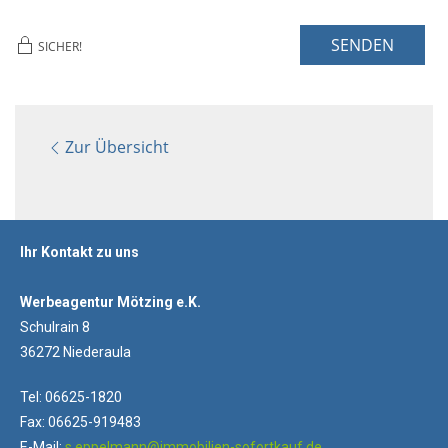
SENDEN
SICHER!
Zur Übersicht
Ihr Kontakt zu uns
Werbeagentur Mötzing e.K.
Schulrain 8
36272 Niederaula
Tel: 06625-1820
Fax: 06625-919483
E-Mail:
s.eppelmann@immobilien-sofortkauf.de