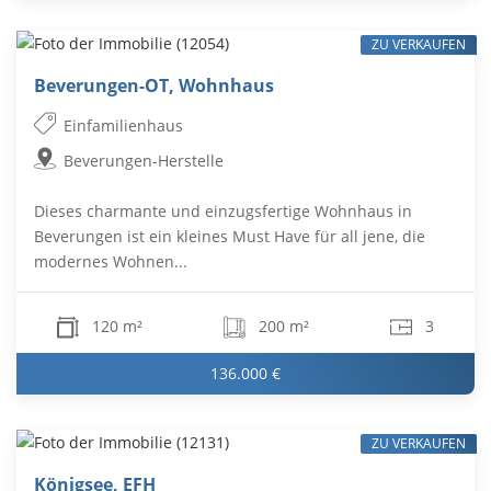
ZU VERKAUFEN
Beverungen-OT, Wohnhaus
Einfamilienhaus
Beverungen-Herstelle
Dieses charmante und einzugsfertige Wohnhaus in
Beverungen ist ein kleines Must Have für all jene, die
modernes Wohnen...
120 m²
200 m²
3
136.000 €
ZU VERKAUFEN
Königsee, EFH