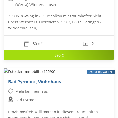
(Werra)-Widdershausen
2 ZKB-DG-Whg inkl. Südbalkon mit traumhafter Sicht
übers Werratal zu vermieten 2 ZKB, DG in Heringen /
Widdershausen,...
80 m²
2
590 €
ZU VERKAUFEN
Bad Pyrmont, Wohnhaus
Mehrfamilienhaus
Bad Pyrmont
Provisionsfrei! Willkommen in diesem traumhaften
Wohnhaus in Bad Pyrmont, wo sich Platz und