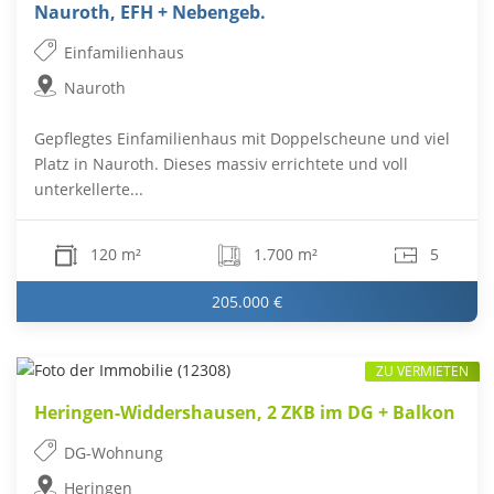
Nauroth, EFH + Nebengeb.
Einfamilienhaus
Nauroth
Gepflegtes Einfamilienhaus mit Doppelscheune und viel
Platz in Nauroth. Dieses massiv errichtete und voll
unterkellerte...
120 m²
1.700 m²
5
205.000 €
ZU VERMIETEN
Heringen-Widdershausen, 2 ZKB im DG + Balkon
DG-Wohnung
Heringen