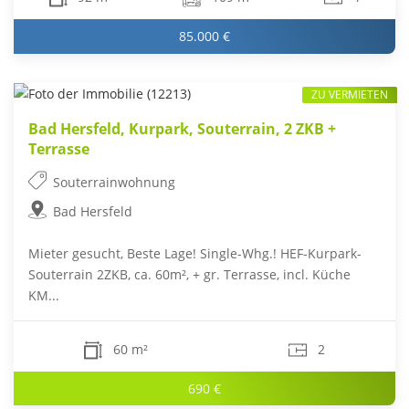
85.000 €
ZU VERMIETEN
Bad Hersfeld, Kurpark, Souterrain, 2 ZKB +
Terrasse
Souterrainwohnung
Bad Hersfeld
Mieter gesucht, Beste Lage! Single-Whg.! HEF-Kurpark-
Souterrain 2ZKB, ca. 60m², + gr. Terrasse, incl. Küche
KM...
60 m²
2
690 €