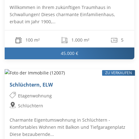
Willkommen in Ihrem zukünftigen Traumhaus in
Schwallungen! Dieses charmante Einfamilienhaus,
erbaut im Jahr 1900,...
100 m²
1.000 m²
5
45.000 €
ZU VERKAUFEN
Schlüchtern, ELW
Etagenwohnung
Schlüchtern
Charmante Eigentumswohnung in Schlüchtern -
Komfortables Wohnen mit Balkon und Tiefgaragenplatz
Diese bezaubernde...