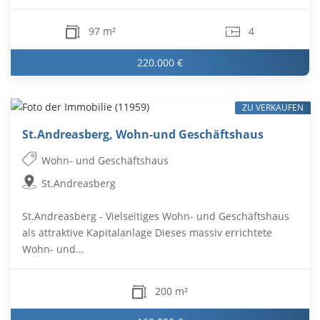
97 m²
4
220.000 €
ZU VERKAUFEN
St.Andreasberg, Wohn-und Geschäftshaus
Wohn- und Geschäftshaus
St.Andreasberg
St.Andreasberg - Vielseitiges Wohn- und Geschäftshaus
als attraktive Kapitalanlage Dieses massiv errichtete
Wohn- und...
200 m²