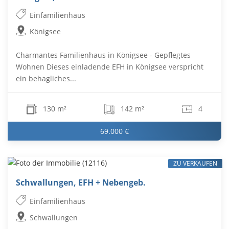
Einfamilienhaus
Königsee
Charmantes Familienhaus in Königsee - Gepflegtes
Wohnen Dieses einladende EFH in Königsee verspricht
ein behagliches...
130 m²
142 m²
4
69.000 €
ZU VERKAUFEN
Schwallungen, EFH + Nebengeb.
Einfamilienhaus
Schwallungen