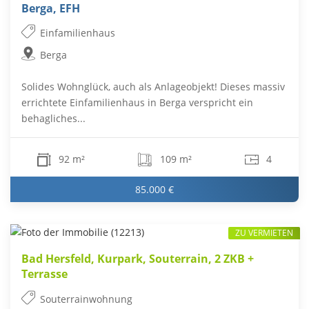
Berga, EFH
Einfamilienhaus
Berga
Solides Wohnglück, auch als Anlageobjekt! Dieses massiv
errichtete Einfamilienhaus in Berga verspricht ein
behagliches...
92 m²
109 m²
4
85.000 €
ZU VERMIETEN
Bad Hersfeld, Kurpark, Souterrain, 2 ZKB +
Terrasse
Souterrainwohnung