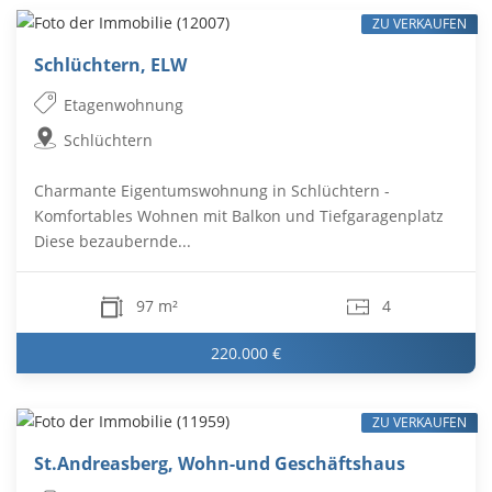
ZU VERKAUFEN
Schlüchtern, ELW
Etagenwohnung
Schlüchtern
Charmante Eigentumswohnung in Schlüchtern -
Komfortables Wohnen mit Balkon und Tiefgaragenplatz
Diese bezaubernde...
97 m²
4
220.000 €
ZU VERKAUFEN
St.Andreasberg, Wohn-und Geschäftshaus