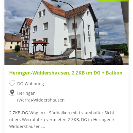
Heringen-Widdershausen, 2 ZKB im DG + Balkon
DG-Wohnung
Heringen
(Werra)-Widdershausen
2 ZKB-DG-Whg inkl. Südbalkon mit traumhafter Sicht
übers Werratal zu vermieten 2 ZKB, DG in Heringen /
Widdershausen,...