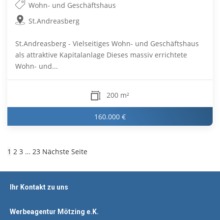
Wohn- und Geschäftshaus
St.Andreasberg
St.Andreasberg - Vielseitiges Wohn- und Geschäftshaus
als attraktive Kapitalanlage Dieses massiv errichtete
Wohn- und...
200 m²
160.000 €
1
2
3
…
23
Nächste Seite
Ihr Kontakt zu uns
Werbeagentur Mötzing e.K.