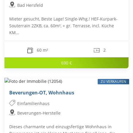
Bad Hersfeld
Mieter gesucht, Beste Lage! Single-Whg.! HEF-Kurpark-
Souterrain 2ZKB, ca. 60m², + gr. Terrasse, incl. Küche
KM...
60 m²
2
690 €
ZU VERKAUFEN
Beverungen-OT, Wohnhaus
Einfamilienhaus
Beverungen-Herstelle
Dieses charmante und einzugsfertige Wohnhaus in