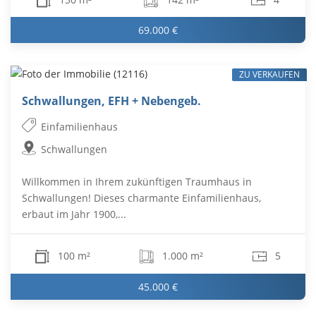
69.000 €
ZU VERKAUFEN
Schwallungen, EFH + Nebengeb.
Einfamilienhaus
Schwallungen
Willkommen in Ihrem zukünftigen Traumhaus in
Schwallungen! Dieses charmante Einfamilienhaus,
erbaut im Jahr 1900,...
100 m²
1.000 m²
5
45.000 €