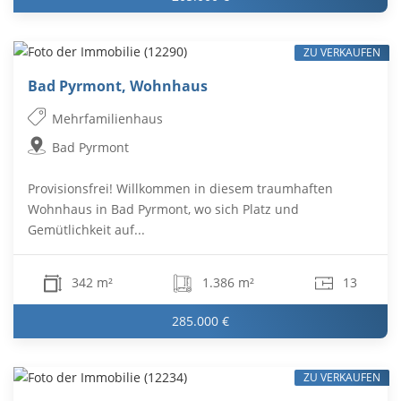
ZU VERKAUFEN
Bad Pyrmont, Wohnhaus
Mehrfamilienhaus
Bad Pyrmont
Provisionsfrei! Willkommen in diesem traumhaften
Wohnhaus in Bad Pyrmont, wo sich Platz und
Gemütlichkeit auf...
342 m²
1.386 m²
13
285.000 €
ZU VERKAUFEN