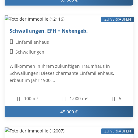
ZU VERKAUFEN
Schwallungen, EFH + Nebengeb.
Einfamilienhaus
Schwallungen
Willkommen in Ihrem zukünftigen Traumhaus in
Schwallungen! Dieses charmante Einfamilienhaus,
erbaut im Jahr 1900,...
100 m²
1.000 m²
5
45.000 €
ZU VERKAUFEN