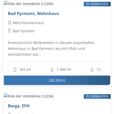
ZU VERKAUFEN
Bad Pyrmont, Wohnhaus
Mehrfamilienhaus
Bad Pyrmont
Provisionsfrei! Willkommen in diesem traumhaften
Wohnhaus in Bad Pyrmont, wo sich Platz und
Gemütlichkeit auf...
342 m²
1.386 m²
13
285.000 €
ZU VERKAUFEN
Berga, EFH