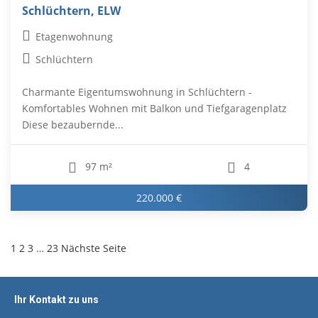
Schlüchtern, ELW
Etagenwohnung
Schlüchtern
Charmante Eigentumswohnung in Schlüchtern -
Komfortables Wohnen mit Balkon und Tiefgaragenplatz
Diese bezaubernde...
97 m²
4
220.000 €
1
2
3
…
23
Nächste Seite
Ihr Kontakt zu uns