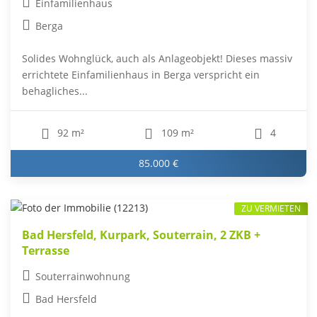
Einfamilienhaus
Berga
Solides Wohnglück, auch als Anlageobjekt! Dieses massiv
errichtete Einfamilienhaus in Berga verspricht ein
behagliches...
92 m²
109 m²
4
85.000 €
ZU VERMIETEN
Bad Hersfeld, Kurpark, Souterrain, 2 ZKB +
Terrasse
Souterrainwohnung
Bad Hersfeld