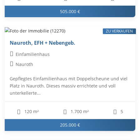
505.000 €
ZU VERKAUFEN
Nauroth, EFH + Nebengeb.
Einfamilienhaus
Nauroth
Gepflegtes Einfamilienhaus mit Doppelscheune und viel
Platz in Nauroth. Dieses massiv errichtete und voll
unterkellerte...
120 m²
1.700 m²
5
205.000 €