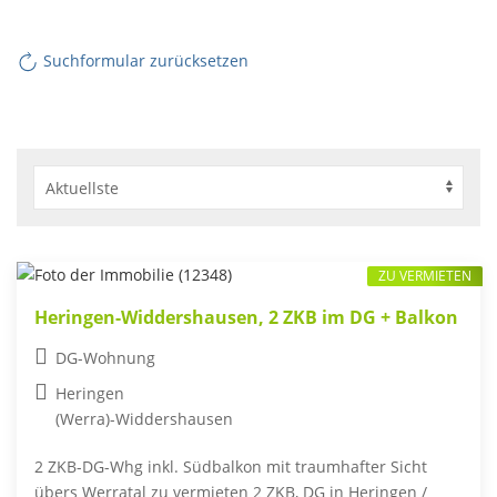
Suchformular zurücksetzen
ZU VERMIETEN
Heringen-Widdershausen, 2 ZKB im DG + Balkon
DG-Wohnung
Heringen
(Werra)-Widdershausen
2 ZKB-DG-Whg inkl. Südbalkon mit traumhafter Sicht
übers Werratal zu vermieten 2 ZKB, DG in Heringen /