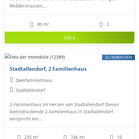
Widdershausen,...
80 m²
2
590 €
ZU VERKAUFEN
Stadtallendorf, 2 Familienhaus
Zweifamilienhaus
Stadtallendorf
2-Familienhaus im Herzen von Stadtallendorf Dieses
beeindruckende 2-Familienhaus in Stadtallendorf
verspricht ein...
235 m²
746 m²
10