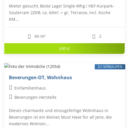
Mieter gesucht, Beste Lage! Single-Whg.! HEF-Kurpark-
Souterrain 2ZKB, ca. 60m², + gr. Terrasse, incl. Küche
KM...
60 m²
2
690 €
ZU VERKAUFEN
Beverungen-OT, Wohnhaus
Einfamilienhaus
Beverungen-Herstelle
Dieses charmante und einzugsfertige Wohnhaus in
Beverungen ist ein kleines Must Have für all jene, die
modernes Wohnen...