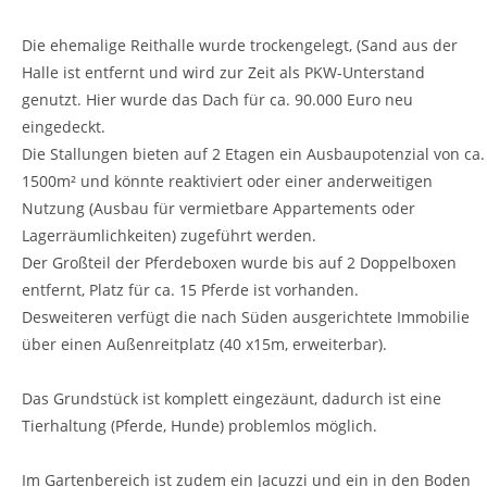
Die ehemalige Reithalle wurde trockengelegt, (Sand aus der
Halle ist entfernt und wird zur Zeit als PKW-Unterstand
genutzt. Hier wurde das Dach für ca. 90.000 Euro neu
eingedeckt.
Die Stallungen bieten auf 2 Etagen ein Ausbaupotenzial von ca.
1500m² und könnte reaktiviert oder einer anderweitigen
Nutzung (Ausbau für vermietbare Appartements oder
Lagerräumlichkeiten) zugeführt werden.
Der Großteil der Pferdeboxen wurde bis auf 2 Doppelboxen
entfernt, Platz für ca. 15 Pferde ist vorhanden.
Desweiteren verfügt die nach Süden ausgerichtete Immobilie
über einen Außenreitplatz (40 x15m, erweiterbar).
Das Grundstück ist komplett eingezäunt, dadurch ist eine
Tierhaltung (Pferde, Hunde) problemlos möglich.
Im Gartenbereich ist zudem ein Jacuzzi und ein in den Boden