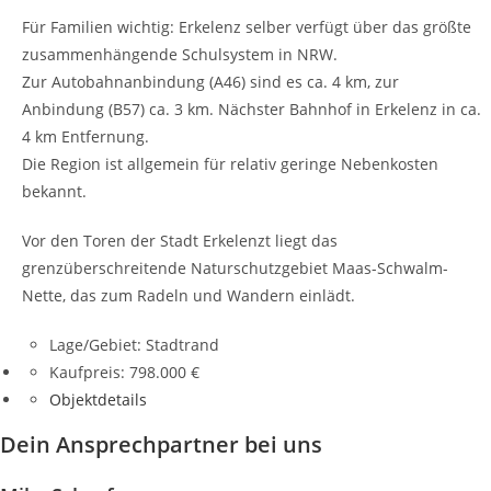
Für Familien wichtig: Erkelenz selber verfügt über das größte
zusammenhängende Schulsystem in NRW.
Zur Autobahnanbindung (A46) sind es ca. 4 km, zur
Anbindung (B57) ca. 3 km. Nächster Bahnhof in Erkelenz in ca.
4 km Entfernung.
Die Region ist allgemein für relativ geringe Nebenkosten
bekannt.
Vor den Toren der Stadt Erkelenzt liegt das
grenzüberschreitende Naturschutzgebiet Maas-Schwalm-
Nette, das zum Radeln und Wandern einlädt.
Lage/Gebiet:
Stadtrand
Kaufpreis:
798.000 €
Objektdetails
Dein Ansprechpartner bei uns