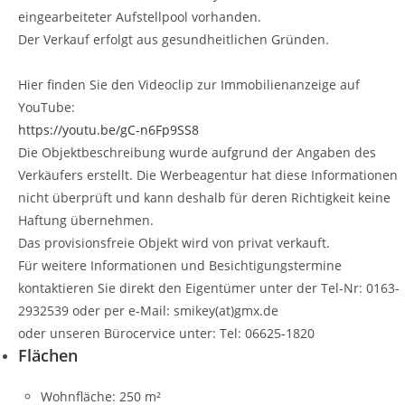
eingearbeiteter Aufstellpool vorhanden.
Der Verkauf erfolgt aus gesundheitlichen Gründen.
Hier finden Sie den Videoclip zur Immobilienanzeige auf
YouTube:
https://youtu.be/gC-n6Fp9SS8
Die Objektbeschreibung wurde aufgrund der Angaben des
Verkäufers erstellt. Die Werbeagentur hat diese Informationen
nicht überprüft und kann deshalb für deren Richtigkeit keine
Haftung übernehmen.
Das provisionsfreie Objekt wird von privat verkauft.
Für weitere Informationen und Besichtigungstermine
kontaktieren Sie direkt den Eigentümer unter der Tel-Nr: 0163-
2932539 oder per e-Mail: smikey(at)gmx.de
oder unseren Bürocervice unter: Tel: 06625-1820
Flächen
Wohnfläche:
250 m²