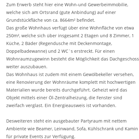
Zum Erwerb steht hier eine Wohn-und Gewerbeimmobilie,
welche sich am Ortsrand (gute Anbindung) auf einer
Grundstückfläche von ca. 8664m² befindet.
Das große Wohnhaus verfügt über eine Wohnfläche von etwa
250m², welche sich über insgesamt 2 Etagen und 8 Zimmer, 1
Küche, 2 Bäder (Regendusche mit Deckenmontage,
Doppelbadewanne) und 2 WC`s erstreckt. Für einen
Wohnraumzugewinn besteht die Möglichkeit das Dachgeschoss
weiter auszubauen.
Das Wohnhaus ist zudem mit einem Gewölbekeller versehen,
eine Renovierung der Wohnräume komplett mit hochwertigen
Materialien wurde bereits durchgeführt. Geheizt wird das
Objekt mittels einer Öl-Zentralheizung, die Fenster sind
zweifach verglast. Ein Energieausweis ist vorhanden.
Desweiteren steht ein ausgebauter Partyraum mit nettem
Ambiente wie Beamer, Leinwand, Sofa, Kühlschrank und Kamin
für private Events zur Verfügung.