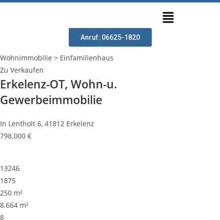
Anruf: 06625-1820
Wohnimmobilie > Einfamilienhaus
Zu Verkaufen
Erkelenz-OT, Wohn-u.
Gewerbeimmobilie
In Lentholt 6, 41812 Erkelenz
798.000 €
13246
1875
250 m²
8.664 m²
8