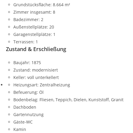
Grundstücksfläche:
8.664 m²
Zimmer insgesamt:
8
Badezimmer:
2
Außenstellplätze:
20
Garagenstellplätze:
1
Terrassen:
1
Zustand & Erschließung
Baujahr:
1875
Zustand:
modernisiert
Keller:
voll unterkellert
Heizungsart:
Zentralheizung
Befeuerung:
Öl
Bodenbelag:
Fliesen, Teppich, Dielen, Kunststoff, Granit
Dachboden
Gartennutzung
Gäste-WC
Kamin