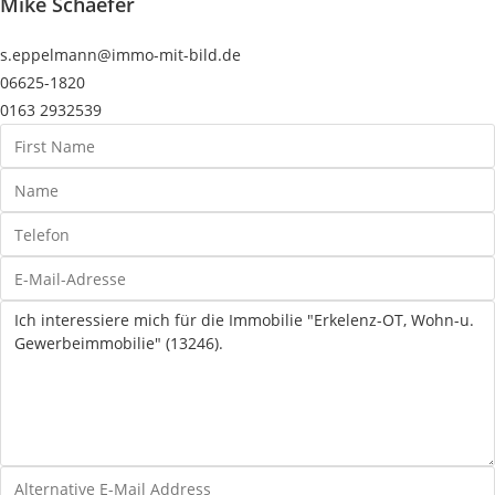
Mike Schaefer
s.eppelmann@immo-mit-bild.de
06625-1820
0163 2932539