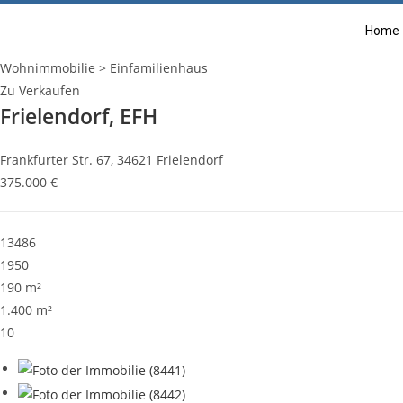
Home
Wohnimmobilie > Einfamilienhaus
Zu Verkaufen
Frielendorf, EFH
Frankfurter Str. 67, 34621 Frielendorf
375.000 €
13486
1950
190 m²
1.400 m²
10