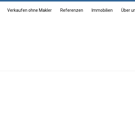
Verkaufen ohne Makler
Referenzen
Immobilien
Über u