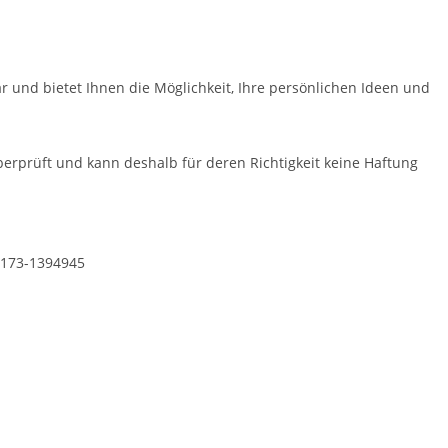
ar und bietet Ihnen die Möglichkeit, Ihre persönlichen Ideen und
erprüft und kann deshalb für deren Richtigkeit keine Haftung
 0173-1394945