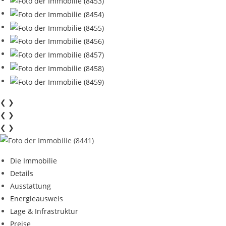
❮
❯
❮
❯
❮
❯
Die Immobilie
Details
Ausstattung
Energieausweis
Lage & Infrastruktur
Preise