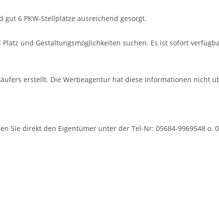
nd gut 6 PKW-Stellplätze ausreichend gesorgt.
l Platz und Gestaltungsmöglichkeiten suchen. Es ist sofort verfügb
fers erstellt. Die Werbeagentur hat diese Informationen nicht üb
en Sie direkt den Eigentümer unter der Tel-Nr: 05684-9969548 o.