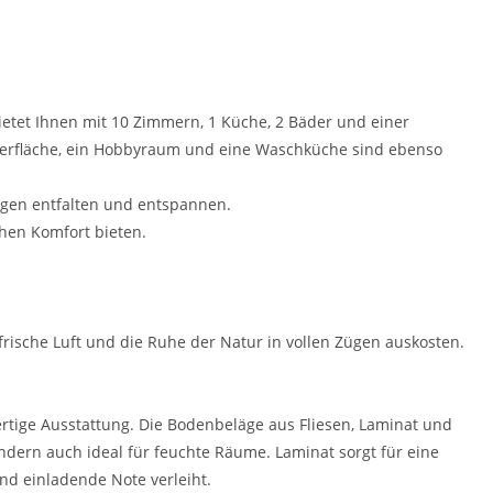
ietet Ihnen mit 10 Zimmern, 1 Küche, 2 Bäder und einer
agerfläche, ein Hobbyraum und eine Waschküche sind ebenso
ngen entfalten und entspannen.
hen Komfort bieten.
frische Luft und die Ruhe der Natur in vollen Zügen auskosten.
tige Ausstattung. Die Bodenbeläge aus Fliesen, Laminat und
ndern auch ideal für feuchte Räume. Laminat sorgt für eine
d einladende Note verleiht.