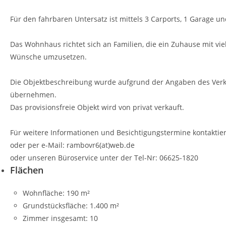
Für den fahrbaren Untersatz ist mittels 3 Carports, 1 Garage u
Das Wohnhaus richtet sich an Familien, die ein Zuhause mit vie
Wünsche umzusetzen.
Die Objektbeschreibung wurde aufgrund der Angaben des Verkäu
übernehmen.
Das provisionsfreie Objekt wird von privat verkauft.
Für weitere Informationen und Besichtigungstermine kontaktier
oder per e-Mail: rambovr6(at)web.de
oder unseren Büroservice unter der Tel-Nr: 06625-1820
Flächen
Wohnfläche:
190 m²
Grundstücksfläche:
1.400 m²
Zimmer insgesamt:
10