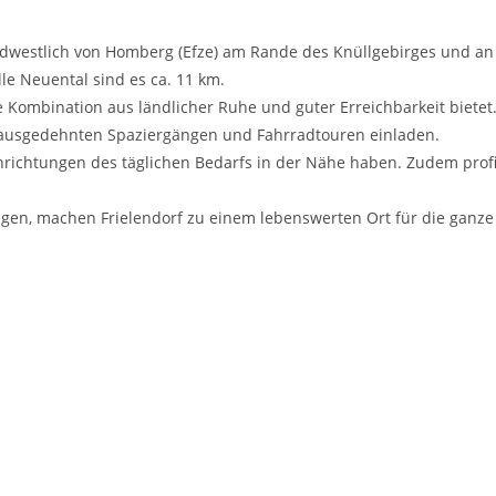
m südwestlich von Homberg (Efze) am Rande des Knüllgebirges und a
le Neuental sind es ca. 11 km.
te Kombination aus ländlicher Ruhe und guter Erreichbarkeit bietet
 ausgedehnten Spaziergängen und Fahrradtouren einladen.
 Einrichtungen des täglichen Bedarfs in der Nähe haben. Zudem pro
gen, machen Frielendorf zu einem lebenswerten Ort für die ganze 