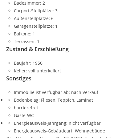
Badezimmer:
2
Carport-Stellplätze:
3
Außenstellplätze:
6
Garagenstellplätze:
1
Balkone:
1
Terrassen:
1
Zustand & Erschließung
Baujahr:
1950
Keller:
voll unterkellert
Sonstiges
Immobilie ist verfügbar ab:
nach Verkauf
Bodenbelag:
Fliesen, Teppich, Laminat
barrierefrei
Gäste-WC
Energieausweis-Jahrgang:
nicht verfügbar
Energieausweis-Gebäudeart:
Wohngebäude