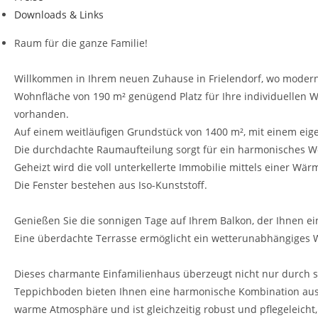
Downloads & Links
Raum für die ganze Familie!
Willkommen in Ihrem neuen Zuhause in Frielendorf, wo modernes
Wohnfläche von 190 m² genügend Platz für Ihre individuellen
vorhanden.
Auf einem weitläufigen Grundstück von 1400 m², mit einem eig
Die durchdachte Raumaufteilung sorgt für ein harmonisches 
Geheizt wird die voll unterkellerte Immobilie mittels einer Wä
Die Fenster bestehen aus Iso-Kunststoff.
Genießen Sie die sonnigen Tage auf Ihrem Balkon, der Ihnen ein
Eine überdachte Terrasse ermöglicht ein wetterunabhängiges 
Dieses charmante Einfamilienhaus überzeugt nicht nur durch s
Teppichboden bieten Ihnen eine harmonische Kombination aus Fu
warme Atmosphäre und ist gleichzeitig robust und pflegeleich