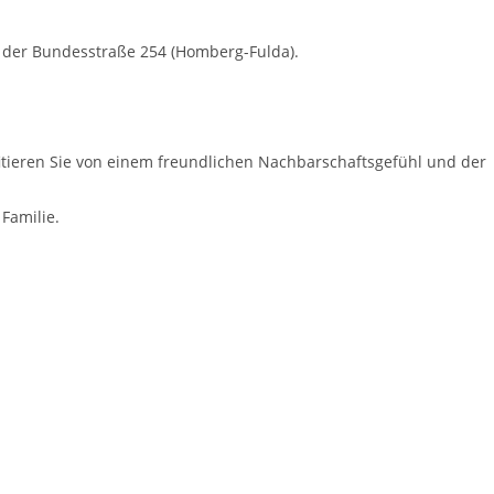
n der Bundesstraße 254 (Homberg-Fulda).
.
fitieren Sie von einem freundlichen Nachbarschaftsgefühl und der
Familie.