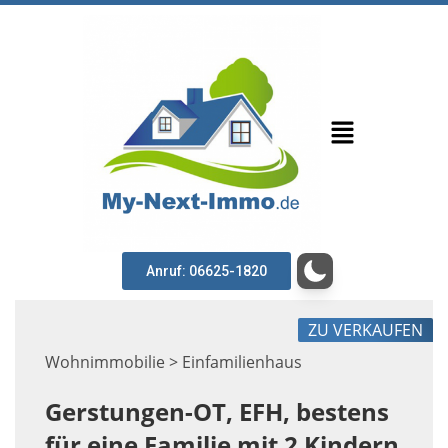
Anruf: 06625-1820
ZU VERKAUFEN
Wohnimmobilie > Einfamilienhaus
Gerstungen-OT, EFH, bestens
für eine Familie mit 2 Kindern