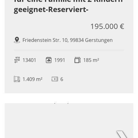
geeignet-Reserviert-
195.000 €
Friedenstein Str. 10, 99834 Gerstungen
13401
1991
185 m²
1.409 m²
6