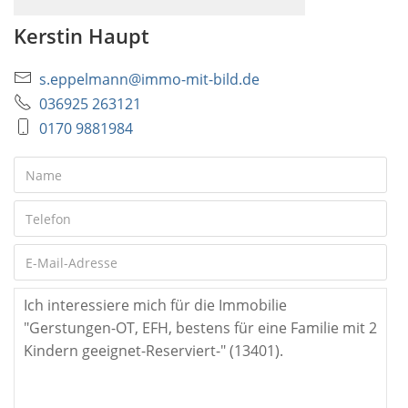
Kerstin Haupt
s.eppelmann@immo-mit-bild.de
036925 263121
0170 9881984