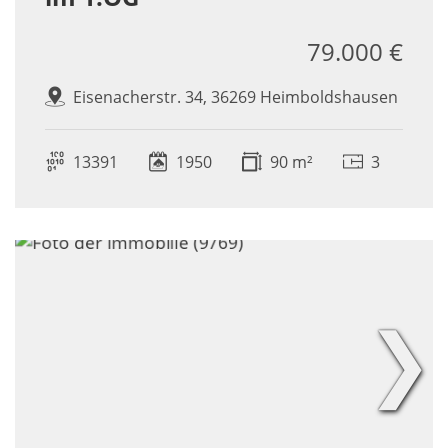
79.000 €
Eisenacherstr. 34, 36269 Heimboldshausen
13391
1950
90 m²
3
❯