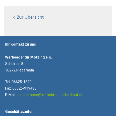
Zur Übersicht
Ihr Kontakt zu uns
Werbeagentur Mötzing e.K.
Schulrain 8
36272 Niederaula
Tel: 06625-1820
Fax: 06625-919483
E-Mail:
s.eppelmann@immobilien-sofortkauf.de
Geschäftszeiten