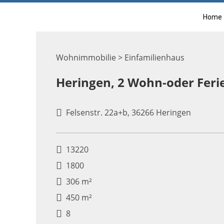
Home
Wohnimmobilie > Einfamilienhaus
Heringen, 2 Wohn-oder Fer
Felsenstr. 22a+b, 36266 Heringen
13220
1800
306 m²
450 m²
8