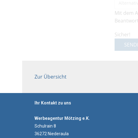
Mit dem A
Beantwort
Sicher!
SEND
Zur Übersicht
Ihr Kontakt zu uns
Werbeagentur Mötzing e.K.
Schulrain 8
36272 Niederaula