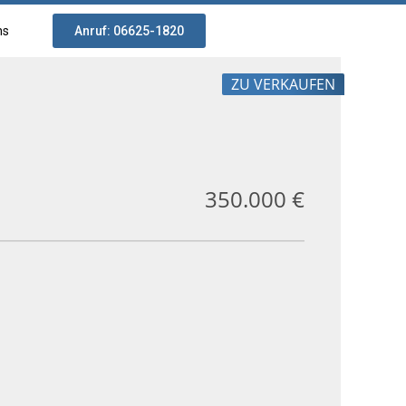
ns
Anruf: 06625-1820
ZU VERKAUFEN
350.000 €