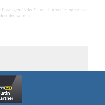
r Daten gemäß der Datenschutzerklärung zwecks
iderrufen werden.