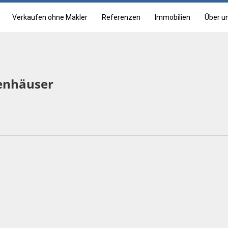
Verkaufen ohne Makler
Referenzen
Immobilien
Über u
ienhäuser