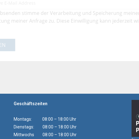
bsenden stimme der Verarbeitung und Speicherung meine
ung meiner Anfrage zu. Diese Einwilligung kann jederzeit w
EN
Geschäftszeiten
Montags: 08:00 – 18:00 Uhr
Dienstags: 08:00 – 18:00 Uhr
Mittwochs 08:00 – 18:00 Uhr