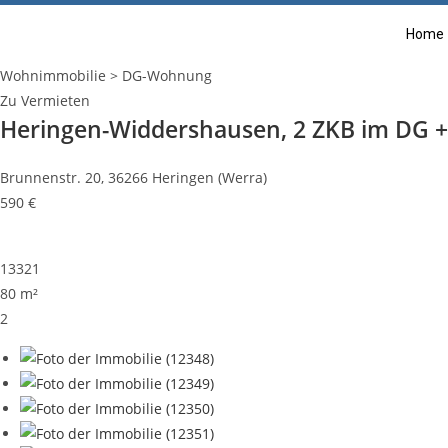
Home
Wohnimmobilie > DG-Wohnung
Zu Vermieten
Heringen-Widdershausen, 2 ZKB im DG +
Brunnenstr. 20, 36266 Heringen (Werra)
590 €
13321
80 m²
2