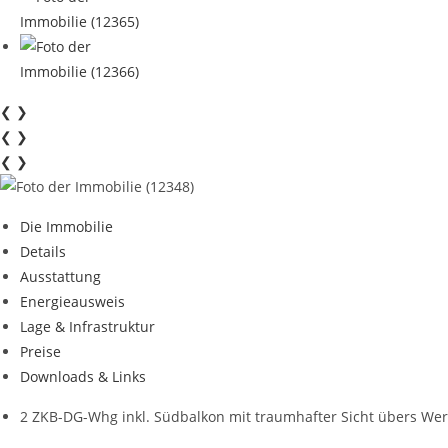
❮
❯
❮
❯
❮
❯
Die Immobilie
Details
Ausstattung
Energieausweis
Lage & Infrastruktur
Preise
Downloads & Links
2 ZKB-DG-Whg inkl. Südbalkon mit traumhafter Sicht übers Wer