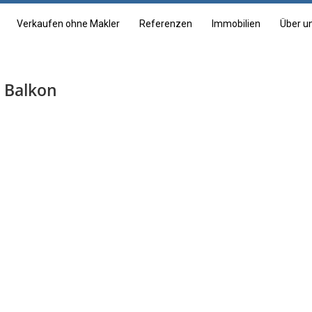
Verkaufen ohne Makler
Referenzen
Immobilien
Über u
 Balkon