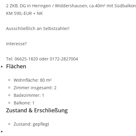
2 ZKB, DG in Heringen / Widdershausen, ca.40m² mit Südbalkon
KM 590,-EUR + NK
Ausschließlich an Selbstzahler!
Interesse?
Tel: 06625-1820 oder 0172-2827004
Flächen
Wohnfläche:
80 m²
Zimmer insgesamt:
2
Badezimmer:
1
Balkone:
1
Zustand & Erschließung
Zustand:
gepflegt