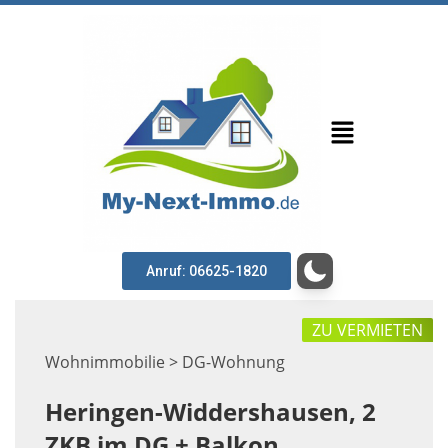
Anruf: 06625-1820
ZU VERMIETEN
Wohnimmobilie > DG-Wohnung
Heringen-Widdershausen, 2
ZKB im DG + Balkon