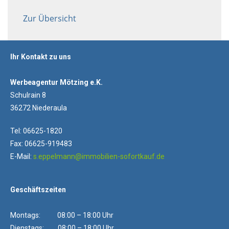
Zur Übersicht
Ihr Kontakt zu uns
Werbeagentur Mötzing e.K.
Schulrain 8
36272 Niederaula
Tel: 06625-1820
Fax: 06625-919483
E-Mail:
s.eppelmann@immobilien-sofortkauf.de
Geschäftszeiten
Montags: 08:00 – 18:00 Uhr
Dienstags: 08:00 – 18:00 Uhr