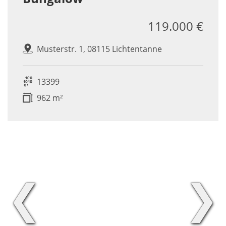
119.000 €
Musterstr. 1, 08115 Lichtentanne
13399
962 m²
❮
❯