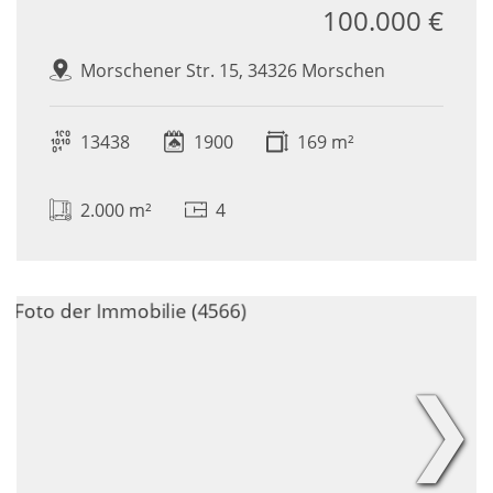
100.000 €
Morschener Str. 15, 34326 Morschen
13438
1900
169 m²
2.000 m²
4
❯