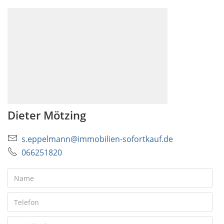
Dieter Mötzing
s.eppelmann@immobilien-sofortkauf.de
066251820