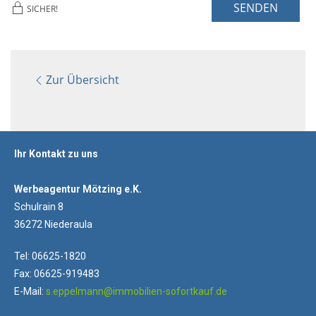
SENDEN
SICHER!
Zur Übersicht
Ihr Kontakt zu uns
Werbeagentur Mötzing e.K.
Schulrain 8
36272 Niederaula
Tel: 06625-1820
Fax: 06625-919483
E-Mail:
s.eppelmann@immobilien-sofortkauf.de