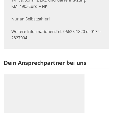
Wfl.ca. 55m², 2 ZKB und Gartennutzung
KM: 490,-Euro + NK
Nur an Selbstzahler!
Weitere Informationen:Tel: 06625-1820 o. 0172-
2827004
Dein Ansprechpartner bei uns