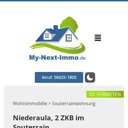
Anruf: 06625-1820
ZU VERMIETEN
Wohnimmobilie > Souterrainwohnung
Niederaula, 2 ZKB im
Souterrain