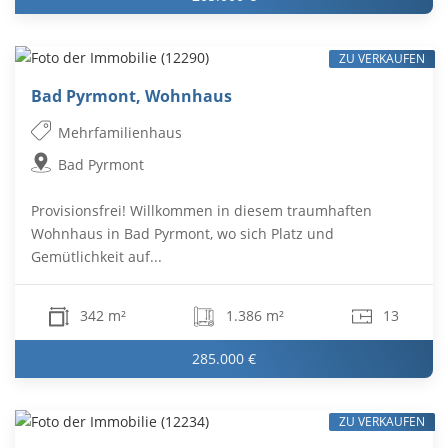
ZU VERKAUFEN
Bad Pyrmont, Wohnhaus
Mehrfamilienhaus
Bad Pyrmont
Provisionsfrei! Willkommen in diesem traumhaften
Wohnhaus in Bad Pyrmont, wo sich Platz und
Gemütlichkeit auf...
342 m²
1.386 m²
13
285.000 €
ZU VERKAUFEN