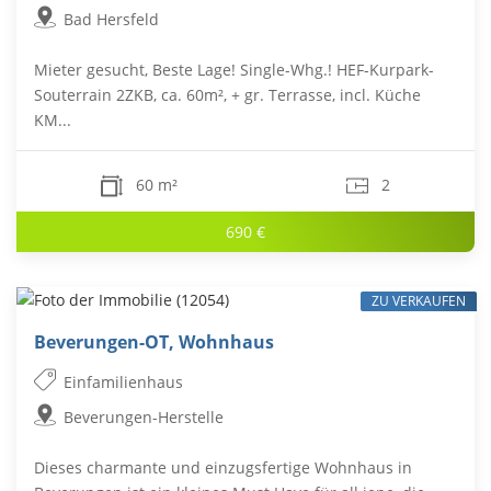
Bad Hersfeld
Mieter gesucht, Beste Lage! Single-Whg.! HEF-Kurpark-
Souterrain 2ZKB, ca. 60m², + gr. Terrasse, incl. Küche
KM...
60 m²
2
690 €
ZU VERKAUFEN
Beverungen-OT, Wohnhaus
Einfamilienhaus
Beverungen-Herstelle
Dieses charmante und einzugsfertige Wohnhaus in