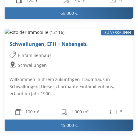
69.000 €
ZU VERKAUFEN
Schwallungen, EFH + Nebengeb.
Einfamilienhaus
Schwallungen
Willkommen in Ihrem zukünftigen Traumhaus in
Schwallungen! Dieses charmante Einfamilienhaus,
erbaut im Jahr 1900,...
100 m²
1.000 m²
5
45.000 €