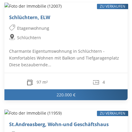
ZU VERKAUFEN
Schlüchtern, ELW
Etagenwohnung
Schlüchtern
Charmante Eigentumswohnung in Schlüchtern -
Komfortables Wohnen mit Balkon und Tiefgaragenplatz
Diese bezaubernde...
97 m²
4
220.000 €
ZU VERKAUFEN
St.Andreasberg, Wohn-und Geschäftshaus