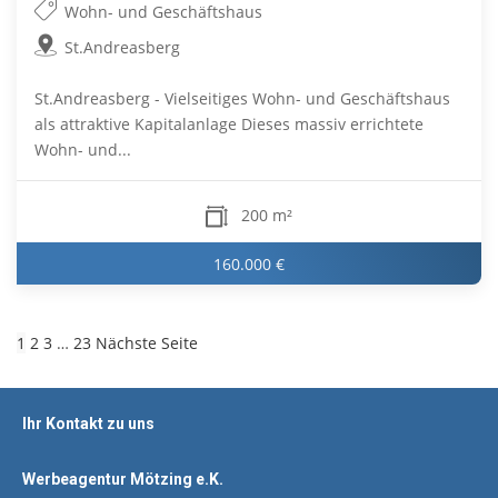
Wohn- und Geschäftshaus
St.Andreasberg
St.Andreasberg - Vielseitiges Wohn- und Geschäftshaus
als attraktive Kapitalanlage Dieses massiv errichtete
Wohn- und...
200 m²
160.000 €
1
2
3
…
23
Nächste Seite
Ihr Kontakt zu uns
Werbeagentur Mötzing e.K.