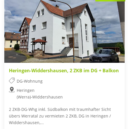
Heringen-Widdershausen, 2 ZKB im DG + Balkon
DG-Wohnung
Heringen
(Werra)-Widdershausen
2 ZKB-DG-Whg inkl. Südbalkon mit traumhafter Sicht
übers Werratal zu vermieten 2 ZKB, DG in Heringen /
Widdershausen,...