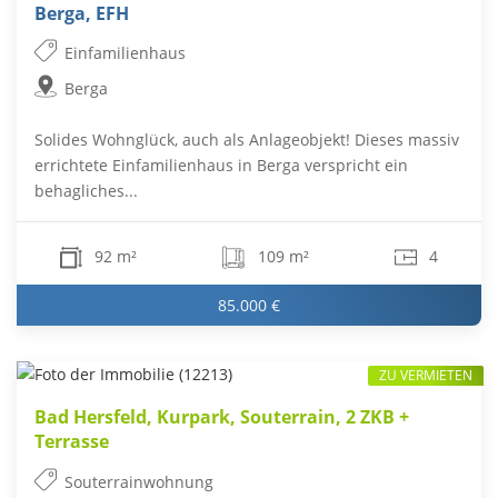
Berga, EFH
Einfamilienhaus
Berga
Solides Wohnglück, auch als Anlageobjekt! Dieses massiv
errichtete Einfamilienhaus in Berga verspricht ein
behagliches...
92 m²
109 m²
4
85.000 €
ZU VERMIETEN
Bad Hersfeld, Kurpark, Souterrain, 2 ZKB +
Terrasse
Souterrainwohnung