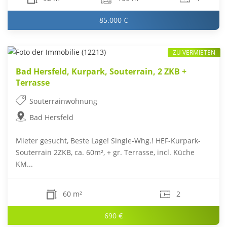
85.000 €
ZU VERMIETEN
Bad Hersfeld, Kurpark, Souterrain, 2 ZKB +
Terrasse
Souterrainwohnung
Bad Hersfeld
Mieter gesucht, Beste Lage! Single-Whg.! HEF-Kurpark-
Souterrain 2ZKB, ca. 60m², + gr. Terrasse, incl. Küche
KM...
60 m²
2
690 €