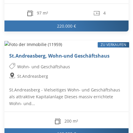
97 m²
4
220.000 €
ZU VERKAUFEN
St.Andreasberg, Wohn-und Geschäftshaus
Wohn- und Geschäftshaus
St.Andreasberg
St.Andreasberg - Vielseitiges Wohn- und Geschäftshaus
als attraktive Kapitalanlage Dieses massiv errichtete
Wohn- und...
200 m²