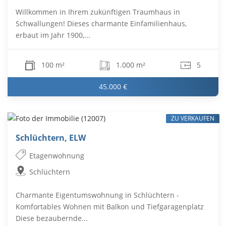
Willkommen in Ihrem zukünftigen Traumhaus in
Schwallungen! Dieses charmante Einfamilienhaus,
erbaut im Jahr 1900,...
100 m²
1.000 m²
5
45.000 €
ZU VERKAUFEN
Schlüchtern, ELW
Etagenwohnung
Schlüchtern
Charmante Eigentumswohnung in Schlüchtern -
Komfortables Wohnen mit Balkon und Tiefgaragenplatz
Diese bezaubernde...