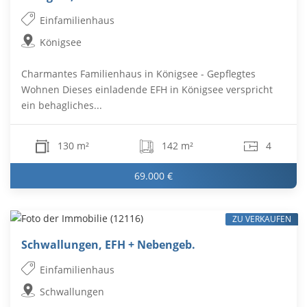
Einfamilienhaus
Königsee
Charmantes Familienhaus in Königsee - Gepflegtes
Wohnen Dieses einladende EFH in Königsee verspricht
ein behagliches...
130 m²
142 m²
4
69.000 €
ZU VERKAUFEN
Schwallungen, EFH + Nebengeb.
Einfamilienhaus
Schwallungen