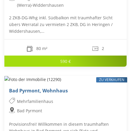
(Werra)-Widdershausen
2 ZKB-DG-Whg inkl. Südbalkon mit traumhafter Sicht
übers Werratal zu vermieten 2 ZKB, DG in Heringen /
Widdershausen,...
80 m²
2
590 €
ZU VERKAUFEN
Bad Pyrmont, Wohnhaus
Mehrfamilienhaus
Bad Pyrmont
Provisionsfrei! Willkommen in diesem traumhaften
Wohnhaus in Bad Pyrmont, wo sich Platz und