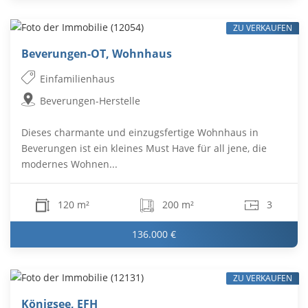
ZU VERKAUFEN
Beverungen-OT, Wohnhaus
Einfamilienhaus
Beverungen-Herstelle
Dieses charmante und einzugsfertige Wohnhaus in
Beverungen ist ein kleines Must Have für all jene, die
modernes Wohnen...
120 m²
200 m²
3
136.000 €
ZU VERKAUFEN
Königsee, EFH