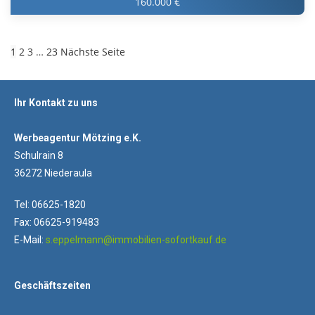
160.000 €
1
2
3
…
23
Nächste Seite
Ihr Kontakt zu uns
Werbeagentur Mötzing e.K.
Schulrain 8
36272 Niederaula
Tel: 06625-1820
Fax: 06625-919483
E-Mail:
s.eppelmann@immobilien-sofortkauf.de
Geschäftszeiten