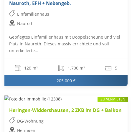
Nauroth, EFH + Nebengeb.
Einfamilienhaus
Nauroth
Gepflegtes Einfamilienhaus mit Doppelscheune und viel
Platz in Nauroth. Dieses massiv errichtete und voll
unterkellerte...
120 m²
1.700 m²
5
205.000 €
ZU VERMIETEN
Heringen-Widdershausen, 2 ZKB im DG + Balkon
DG-Wohnung
Heringen