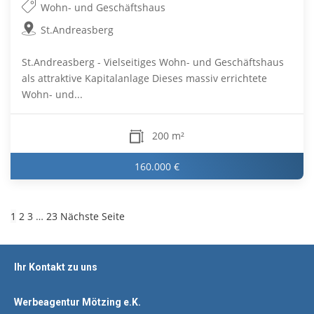
Wohn- und Geschäftshaus
St.Andreasberg
St.Andreasberg - Vielseitiges Wohn- und Geschäftshaus
als attraktive Kapitalanlage Dieses massiv errichtete
Wohn- und...
200 m²
160.000 €
1
2
3
…
23
Nächste Seite
Ihr Kontakt zu uns
Werbeagentur Mötzing e.K.