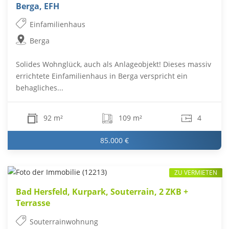
Berga, EFH
Einfamilienhaus
Berga
Solides Wohnglück, auch als Anlageobjekt! Dieses massiv
errichtete Einfamilienhaus in Berga verspricht ein
behagliches...
92 m²
109 m²
4
85.000 €
ZU VERMIETEN
Bad Hersfeld, Kurpark, Souterrain, 2 ZKB +
Terrasse
Souterrainwohnung