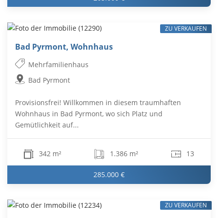
ZU VERKAUFEN
Bad Pyrmont, Wohnhaus
Mehrfamilienhaus
Bad Pyrmont
Provisionsfrei! Willkommen in diesem traumhaften
Wohnhaus in Bad Pyrmont, wo sich Platz und
Gemütlichkeit auf...
342 m²
1.386 m²
13
285.000 €
ZU VERKAUFEN