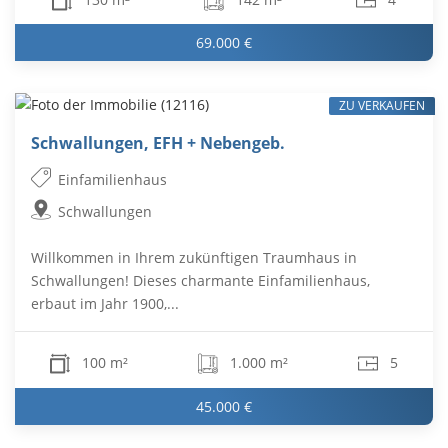
69.000 €
ZU VERKAUFEN
Schwallungen, EFH + Nebengeb.
Einfamilienhaus
Schwallungen
Willkommen in Ihrem zukünftigen Traumhaus in
Schwallungen! Dieses charmante Einfamilienhaus,
erbaut im Jahr 1900,...
100 m²
1.000 m²
5
45.000 €