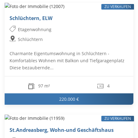
ZU VERKAUFEN
Schlüchtern, ELW
Etagenwohnung
Schlüchtern
Charmante Eigentumswohnung in Schlüchtern -
Komfortables Wohnen mit Balkon und Tiefgaragenplatz
Diese bezaubernde...
97 m²
4
220.000 €
ZU VERKAUFEN
St.Andreasberg, Wohn-und Geschäftshaus