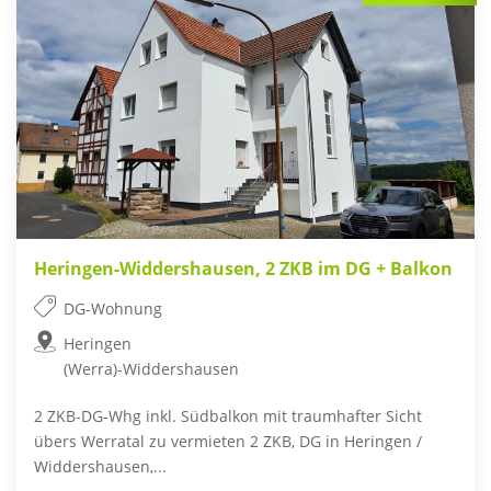
Heringen-Widdershausen, 2 ZKB im DG + Balkon
DG-Wohnung
Heringen
(Werra)-Widdershausen
2 ZKB-DG-Whg inkl. Südbalkon mit traumhafter Sicht
übers Werratal zu vermieten 2 ZKB, DG in Heringen /
Widdershausen,...