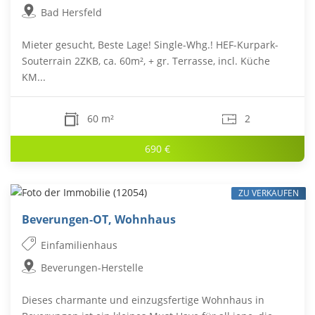
Bad Hersfeld
Mieter gesucht, Beste Lage! Single-Whg.! HEF-Kurpark-
Souterrain 2ZKB, ca. 60m², + gr. Terrasse, incl. Küche
KM...
60 m²
2
690 €
ZU VERKAUFEN
Beverungen-OT, Wohnhaus
Einfamilienhaus
Beverungen-Herstelle
Dieses charmante und einzugsfertige Wohnhaus in