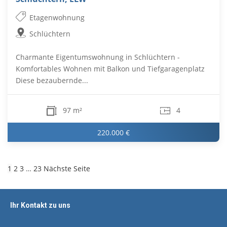
Etagenwohnung
Schlüchtern
Charmante Eigentumswohnung in Schlüchtern -
Komfortables Wohnen mit Balkon und Tiefgaragenplatz
Diese bezaubernde...
97 m²
4
220.000 €
1
2
3
…
23
Nächste Seite
Ihr Kontakt zu uns