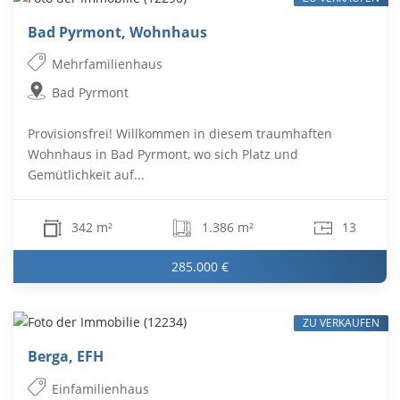
Bad Pyrmont, Wohnhaus
Mehrfamilienhaus
Bad Pyrmont
Provisionsfrei! Willkommen in diesem traumhaften
Wohnhaus in Bad Pyrmont, wo sich Platz und
Gemütlichkeit auf...
342 m²
1.386 m²
13
285.000 €
ZU VERKAUFEN
Berga, EFH
Einfamilienhaus