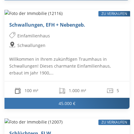
ZU VERKAUFEN
Schwallungen, EFH + Nebengeb.
Einfamilienhaus
Schwallungen
Willkommen in Ihrem zukünftigen Traumhaus in
Schwallungen! Dieses charmante Einfamilienhaus,
erbaut im Jahr 1900,...
100 m²
1.000 m²
5
45.000 €
ZU VERKAUFEN
Schlüchtern, ELW