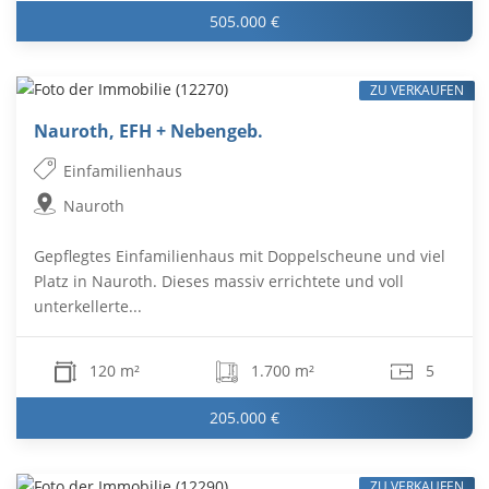
505.000 €
ZU VERKAUFEN
Nauroth, EFH + Nebengeb.
Einfamilienhaus
Nauroth
Gepflegtes Einfamilienhaus mit Doppelscheune und viel
Platz in Nauroth. Dieses massiv errichtete und voll
unterkellerte...
120 m²
1.700 m²
5
205.000 €
ZU VERKAUFEN