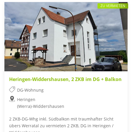
ZU VERMIETEN
Heringen-Widdershausen, 2 ZKB im DG + Balkon
DG-Wohnung
Heringen
(Werra)-Widdershausen
2 ZKB-DG-Whg inkl. Südbalkon mit traumhafter Sicht
übers Werratal zu vermieten 2 ZKB, DG in Heringen /