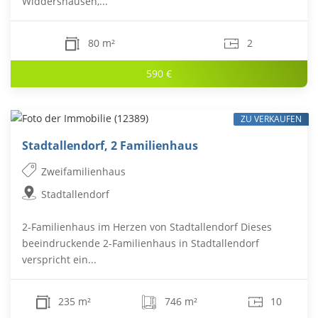
Widdershausen,...
80 m²
2
590 €
ZU VERKAUFEN
Stadtallendorf, 2 Familienhaus
Zweifamilienhaus
Stadtallendorf
2-Familienhaus im Herzen von Stadtallendorf Dieses
beeindruckende 2-Familienhaus in Stadtallendorf
verspricht ein...
235 m²
746 m²
10