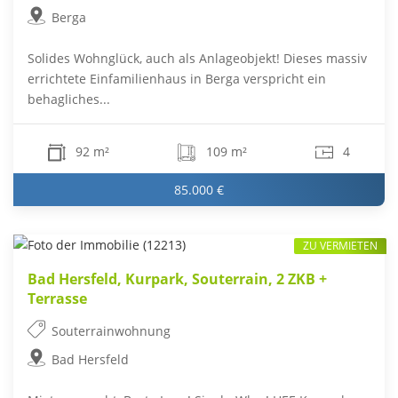
Berga
Solides Wohnglück, auch als Anlageobjekt! Dieses massiv
errichtete Einfamilienhaus in Berga verspricht ein
behagliches...
92 m²
109 m²
4
85.000 €
ZU VERMIETEN
Bad Hersfeld, Kurpark, Souterrain, 2 ZKB +
Terrasse
Souterrainwohnung
Bad Hersfeld