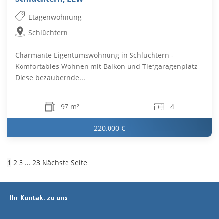
Etagenwohnung
Schlüchtern
Charmante Eigentumswohnung in Schlüchtern -
Komfortables Wohnen mit Balkon und Tiefgaragenplatz
Diese bezaubernde...
97 m²
4
220.000 €
1
2
3
…
23
Nächste Seite
Ihr Kontakt zu uns