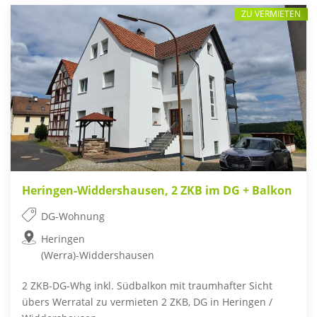
ZU VERMIETEN
Heringen-Widdershausen, 2 ZKB im DG + Balkon
DG-Wohnung
Heringen
(Werra)-Widdershausen
2 ZKB-DG-Whg inkl. Südbalkon mit traumhafter Sicht
übers Werratal zu vermieten 2 ZKB, DG in Heringen /