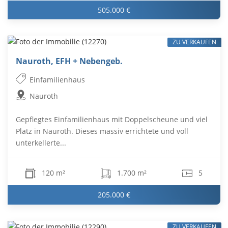
505.000 €
ZU VERKAUFEN
Nauroth, EFH + Nebengeb.
Einfamilienhaus
Nauroth
Gepflegtes Einfamilienhaus mit Doppelscheune und viel
Platz in Nauroth. Dieses massiv errichtete und voll
unterkellerte...
120 m²
1.700 m²
5
205.000 €
ZU VERKAUFEN