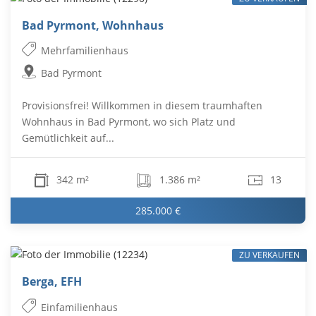
Bad Pyrmont, Wohnhaus
Mehrfamilienhaus
Bad Pyrmont
Provisionsfrei! Willkommen in diesem traumhaften
Wohnhaus in Bad Pyrmont, wo sich Platz und
Gemütlichkeit auf...
342 m²
1.386 m²
13
285.000 €
ZU VERKAUFEN
Berga, EFH
Einfamilienhaus