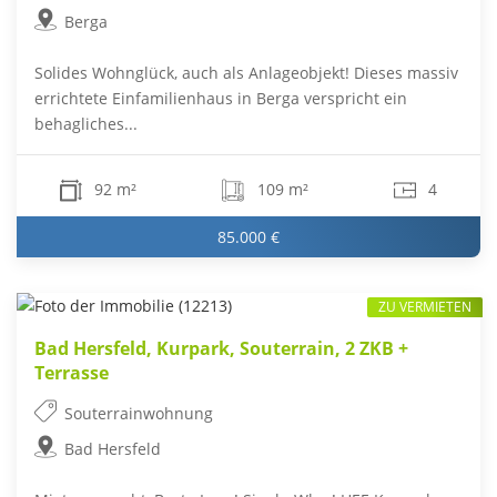
Berga
Solides Wohnglück, auch als Anlageobjekt! Dieses massiv
errichtete Einfamilienhaus in Berga verspricht ein
behagliches...
92 m²
109 m²
4
85.000 €
ZU VERMIETEN
Bad Hersfeld, Kurpark, Souterrain, 2 ZKB +
Terrasse
Souterrainwohnung
Bad Hersfeld