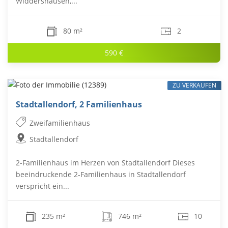
Widdershausen,...
80 m²
2
590 €
ZU VERKAUFEN
Stadtallendorf, 2 Familienhaus
Zweifamilienhaus
Stadtallendorf
2-Familienhaus im Herzen von Stadtallendorf Dieses
beeindruckende 2-Familienhaus in Stadtallendorf
verspricht ein...
235 m²
746 m²
10