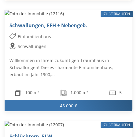
ZU VERKAUFEN
Schwallungen, EFH + Nebengeb.
Einfamilienhaus
Schwallungen
Willkommen in Ihrem zukünftigen Traumhaus in
Schwallungen! Dieses charmante Einfamilienhaus,
erbaut im Jahr 1900,...
100 m²
1.000 m²
5
45.000 €
ZU VERKAUFEN
Schlüchtern, ELW