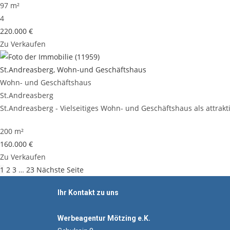
97 m²
4
220.000 €
Zu Verkaufen
St.Andreasberg, Wohn-und Geschäftshaus
Wohn- und Geschäftshaus
St.Andreasberg
St.Andreasberg - Vielseitiges Wohn- und Geschäftshaus als attrakt
200 m²
160.000 €
Zu Verkaufen
1
2
3
…
23
Nächste Seite
Ihr Kontakt zu uns
Werbeagentur Mötzing e.K.