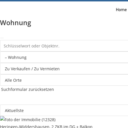
Home
Wohnung
Suchformular zurücksetzen
Heringen-Widdershausen, 2 ZKB im DG + Balkon