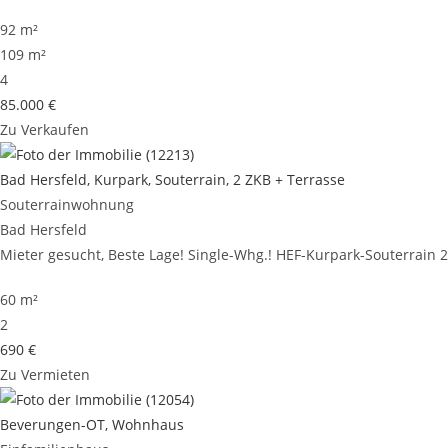
92 m²
109 m²
4
85.000 €
Zu Verkaufen
Bad Hersfeld, Kurpark, Souterrain, 2 ZKB + Terrasse
Souterrainwohnung
Bad Hersfeld
Mieter gesucht, Beste Lage! Single-Whg.! HEF-Kurpark-Souterrain 2Z
60 m²
2
690 €
Zu Vermieten
Beverungen-OT, Wohnhaus