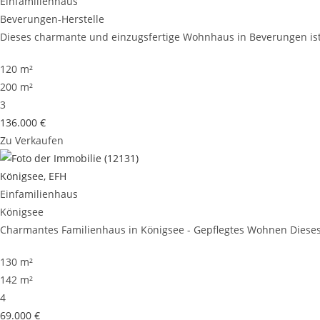
Einfamilienhaus
Beverungen-Herstelle
Dieses charmante und einzugsfertige Wohnhaus in Beverungen ist 
120 m²
200 m²
3
136.000 €
Zu Verkaufen
Königsee, EFH
Einfamilienhaus
Königsee
Charmantes Familienhaus in Königsee - Gepflegtes Wohnen Dieses 
130 m²
142 m²
4
69.000 €