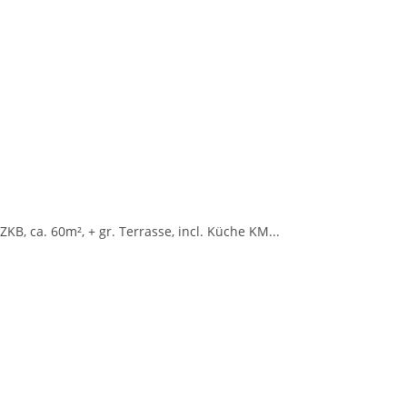
KB, ca. 60m², + gr. Terrasse, incl. Küche KM...