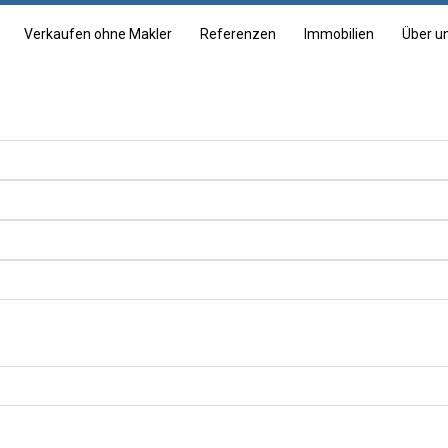
Verkaufen ohne Makler
Referenzen
Immobilien
Über u