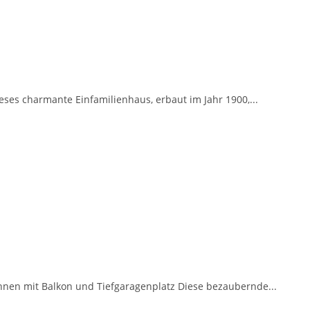
es charmante Einfamilienhaus, erbaut im Jahr 1900,...
en mit Balkon und Tiefgaragenplatz Diese bezaubernde...