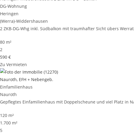
DG-Wohnung
Heringen
(Werra)-Widdershausen
2 ZKB-DG-Whg inkl. Südbalkon mit traumhafter Sicht übers Werrata
80 m²
2
590 €
Zu Vermieten
Nauroth, EFH + Nebengeb.
Einfamilienhaus
Nauroth
Gepflegtes Einfamilienhaus mit Doppelscheune und viel Platz in Nau
120 m²
1.700 m²
5