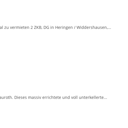
l zu vermieten 2 ZKB, DG in Heringen / Widdershausen,...
roth. Dieses massiv errichtete und voll unterkellerte...