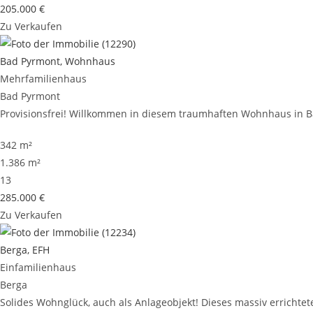
205.000 €
Zu Verkaufen
Bad Pyrmont, Wohnhaus
Mehrfamilienhaus
Bad Pyrmont
Provisionsfrei! Willkommen in diesem traumhaften Wohnhaus in Bad
342 m²
1.386 m²
13
285.000 €
Zu Verkaufen
Berga, EFH
Einfamilienhaus
Berga
Solides Wohnglück, auch als Anlageobjekt! Dieses massiv errichtete