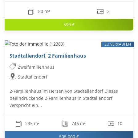
80 m²
2
590 €
ZU VERKAUFEN
Stadtallendorf, 2 Familienhaus
Zweifamilienhaus
Stadtallendorf
2-Familienhaus im Herzen von Stadtallendorf Dieses
beeindruckende 2-Familienhaus in Stadtallendorf
verspricht ein...
235 m²
746 m²
10
505.000 €