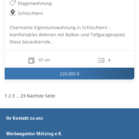
Etagenwohnung
Schlüchtern
Charmante Eigentumswohnung in Schlüchtern -
Komfortables Wohnen mit Balkon und Tiefgaragenplatz
Diese bezaubernde...
97 m²
4
220.000 €
1
2
3
…
23
Nächste Seite
Ihr Kontakt zu uns
Werbeagentur Mötzing e.K.