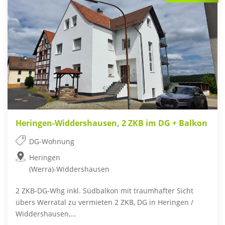
Heringen-Widdershausen, 2 ZKB im DG + Balkon
DG-Wohnung
Heringen
(Werra)-Widdershausen
2 ZKB-DG-Whg inkl. Südbalkon mit traumhafter Sicht
übers Werratal zu vermieten 2 ZKB, DG in Heringen /
Widdershausen,...