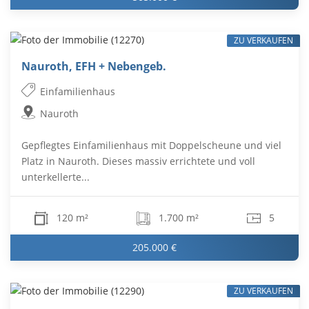
ZU VERKAUFEN
Nauroth, EFH + Nebengeb.
Einfamilienhaus
Nauroth
Gepflegtes Einfamilienhaus mit Doppelscheune und viel
Platz in Nauroth. Dieses massiv errichtete und voll
unterkellerte...
120 m²
1.700 m²
5
205.000 €
ZU VERKAUFEN