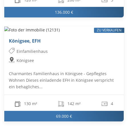
136.000 €
ZU VERKAUFEN
Königsee, EFH
Einfamilienhaus
Königsee
Charmantes Familienhaus in Königsee - Gepflegtes
Wohnen Dieses einladende EFH in Königsee verspricht
ein behagliches...
130 m²
142 m²
4
69.000 €