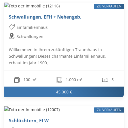
ZU VERKAUFEN
Schwallungen, EFH + Nebengeb.
Einfamilienhaus
Schwallungen
Willkommen in Ihrem zukünftigen Traumhaus in
Schwallungen! Dieses charmante Einfamilienhaus,
erbaut im Jahr 1900,...
100 m²
1.000 m²
5
45.000 €
ZU VERKAUFEN
Schlüchtern, ELW