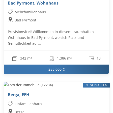
Bad Pyrmont, Wohnhaus
Mehrfamilienhaus
Bad Pyrmont
Provisionsfrei! Willkommen in diesem traumhaften
Wohnhaus in Bad Pyrmont, wo sich Platz und
Gemütlichkeit auf...
342 m²
1.386 m²
13
285.000 €
ZU VERKAUFEN
Berga, EFH
Einfamilienhaus
Berga