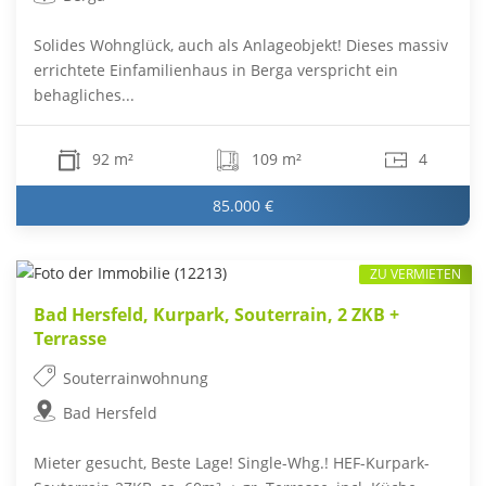
Solides Wohnglück, auch als Anlageobjekt! Dieses massiv
errichtete Einfamilienhaus in Berga verspricht ein
behagliches...
92 m²
109 m²
4
85.000 €
ZU VERMIETEN
Bad Hersfeld, Kurpark, Souterrain, 2 ZKB +
Terrasse
Souterrainwohnung
Bad Hersfeld
Mieter gesucht, Beste Lage! Single-Whg.! HEF-Kurpark-