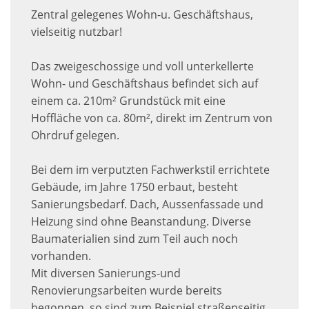
Zentral gelegenes Wohn-u. Geschäftshaus,
vielseitig nutzbar!
Das zweigeschossige und voll unterkellerte
Wohn- und Geschäftshaus befindet sich auf
einem ca. 210m² Grundstück mit eine
Hoffläche von ca. 80m², direkt im Zentrum von
Ohrdruf gelegen.
Bei dem im verputzten Fachwerkstil errichtete
Gebäude, im Jahre 1750 erbaut, besteht
Sanierungsbedarf. Dach, Aussenfassade und
Heizung sind ohne Beanstandung. Diverse
Baumaterialien sind zum Teil auch noch
vorhanden.
Mit diversen Sanierungs-und
Renovierungsarbeiten wurde bereits
begonnen, so sind zum Beispiel straßenseitig