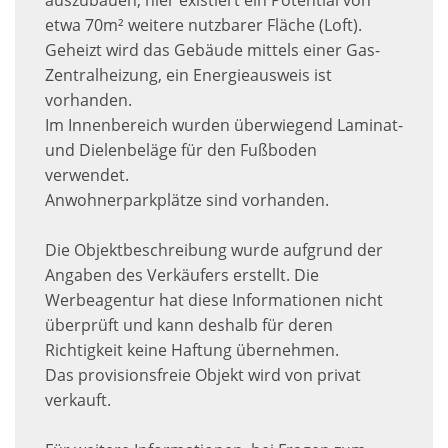
auszubauen, hier existiert ein Potential von
etwa 70m² weitere nutzbarer Fläche (Loft).
Geheizt wird das Gebäude mittels einer Gas-
Zentralheizung, ein Energieausweis ist
vorhanden.
Im Innenbereich wurden überwiegend Laminat-
und Dielenbeläge für den Fußboden
verwendet.
Anwohnerparkplätze sind vorhanden.
Die Objektbeschreibung wurde aufgrund der
Angaben des Verkäufers erstellt. Die
Werbeagentur hat diese Informationen nicht
überprüft und kann deshalb für deren
Richtigkeit keine Haftung übernehmen.
Das provisionsfreie Objekt wird von privat
verkauft.