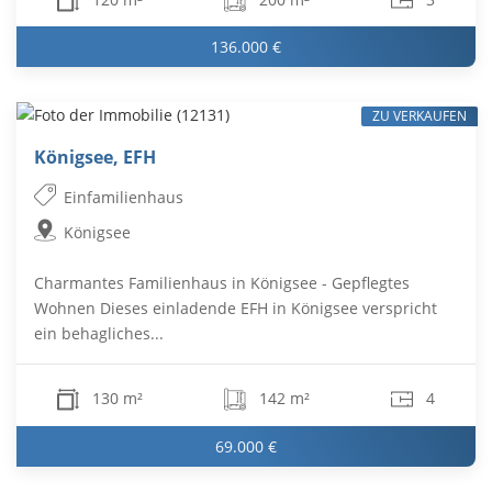
136.000 €
ZU VERKAUFEN
Königsee, EFH
Einfamilienhaus
Königsee
Charmantes Familienhaus in Königsee - Gepflegtes
Wohnen Dieses einladende EFH in Königsee verspricht
ein behagliches...
130 m²
142 m²
4
69.000 €