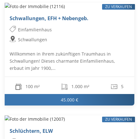
ZU VERKAUFEN
Schwallungen, EFH + Nebengeb.
Einfamilienhaus
Schwallungen
Willkommen in Ihrem zukünftigen Traumhaus in
Schwallungen! Dieses charmante Einfamilienhaus,
erbaut im Jahr 1900,...
100 m²
1.000 m²
5
45.000 €
ZU VERKAUFEN
Schlüchtern, ELW