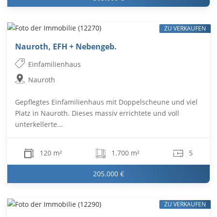
ZU VERKAUFEN
Nauroth, EFH + Nebengeb.
Einfamilienhaus
Nauroth
Gepflegtes Einfamilienhaus mit Doppelscheune und viel
Platz in Nauroth. Dieses massiv errichtete und voll
unterkellerte...
120 m²
1.700 m²
5
205.000 €
ZU VERKAUFEN