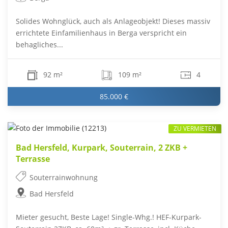
Solides Wohnglück, auch als Anlageobjekt! Dieses massiv
errichtete Einfamilienhaus in Berga verspricht ein
behagliches...
92 m²
109 m²
4
85.000 €
ZU VERMIETEN
Bad Hersfeld, Kurpark, Souterrain, 2 ZKB +
Terrasse
Souterrainwohnung
Bad Hersfeld
Mieter gesucht, Beste Lage! Single-Whg.! HEF-Kurpark-