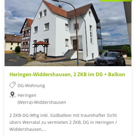
Heringen-Widdershausen, 2 ZKB im DG + Balkon
DG-Wohnung
Heringen
(Werra)-Widdershausen
2 ZKB-DG-Whg inkl. Südbalkon mit traumhafter Sicht
übers Werratal zu vermieten 2 ZKB, DG in Heringen /
Widdershausen,...