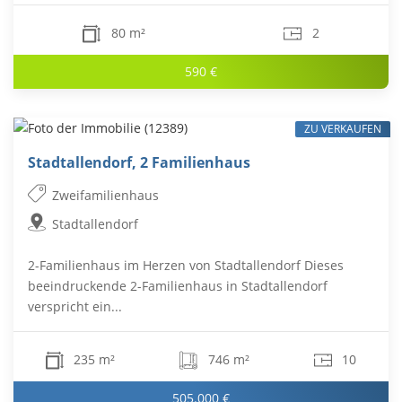
80 m²
2
590 €
ZU VERKAUFEN
Stadtallendorf, 2 Familienhaus
Zweifamilienhaus
Stadtallendorf
2-Familienhaus im Herzen von Stadtallendorf Dieses
beeindruckende 2-Familienhaus in Stadtallendorf
verspricht ein...
235 m²
746 m²
10
505.000 €