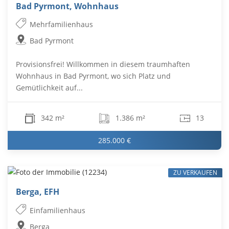
Bad Pyrmont, Wohnhaus
Mehrfamilienhaus
Bad Pyrmont
Provisionsfrei! Willkommen in diesem traumhaften
Wohnhaus in Bad Pyrmont, wo sich Platz und
Gemütlichkeit auf...
342 m²
1.386 m²
13
285.000 €
ZU VERKAUFEN
Berga, EFH
Einfamilienhaus
Berga