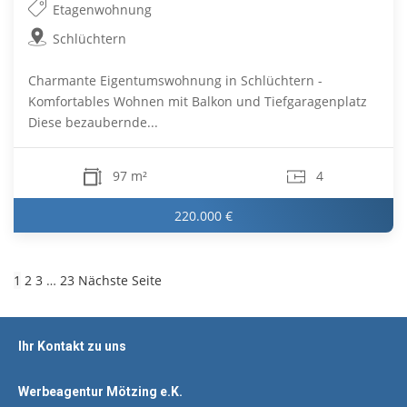
Etagenwohnung
Schlüchtern
Charmante Eigentumswohnung in Schlüchtern -
Komfortables Wohnen mit Balkon und Tiefgaragenplatz
Diese bezaubernde...
97 m²
4
220.000 €
1
2
3
…
23
Nächste Seite
Ihr Kontakt zu uns
Werbeagentur Mötzing e.K.