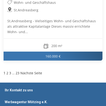
Wohn- und Geschäftshaus
St.Andreasberg
St.Andreasberg - Vielseitiges Wohn- und Geschäftshaus
als attraktive Kapitalanlage Dieses massiv errichtete
Wohn- und...
200 m²
160.000 €
1
2
3
…
23
Nächste Seite
Ihr Kontakt zu uns
Werbeagentur Mötzing e.K.