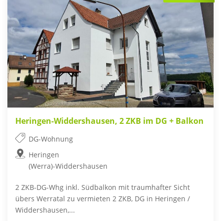
Heringen-Widdershausen, 2 ZKB im DG + Balkon
DG-Wohnung
Heringen
(Werra)-Widdershausen
2 ZKB-DG-Whg inkl. Südbalkon mit traumhafter Sicht
übers Werratal zu vermieten 2 ZKB, DG in Heringen /
Widdershausen,...