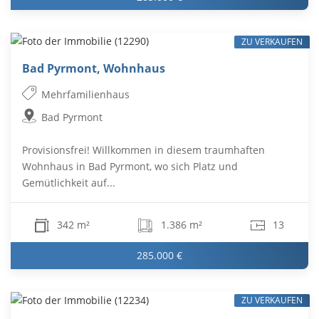
ZU VERKAUFEN
Bad Pyrmont, Wohnhaus
Mehrfamilienhaus
Bad Pyrmont
Provisionsfrei! Willkommen in diesem traumhaften
Wohnhaus in Bad Pyrmont, wo sich Platz und
Gemütlichkeit auf...
342 m²
1.386 m²
13
285.000 €
ZU VERKAUFEN