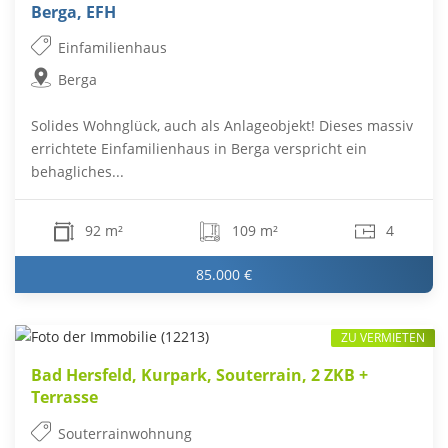
Berga, EFH
Einfamilienhaus
Berga
Solides Wohnglück, auch als Anlageobjekt! Dieses massiv
errichtete Einfamilienhaus in Berga verspricht ein
behagliches...
92 m²
109 m²
4
85.000 €
ZU VERMIETEN
Bad Hersfeld, Kurpark, Souterrain, 2 ZKB +
Terrasse
Souterrainwohnung