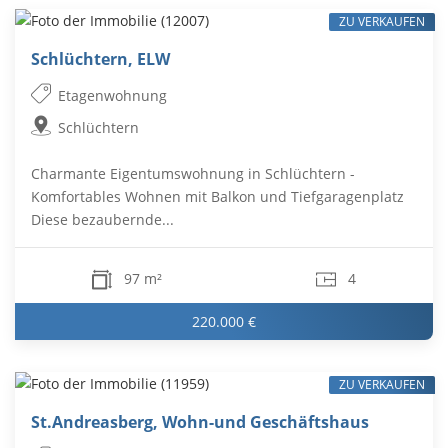
ZU VERKAUFEN
Schlüchtern, ELW
Etagenwohnung
Schlüchtern
Charmante Eigentumswohnung in Schlüchtern -
Komfortables Wohnen mit Balkon und Tiefgaragenplatz
Diese bezaubernde...
97 m²
4
220.000 €
ZU VERKAUFEN
St.Andreasberg, Wohn-und Geschäftshaus