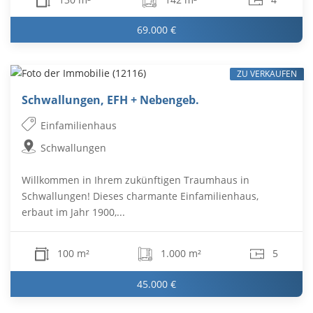
69.000 €
ZU VERKAUFEN
Schwallungen, EFH + Nebengeb.
Einfamilienhaus
Schwallungen
Willkommen in Ihrem zukünftigen Traumhaus in
Schwallungen! Dieses charmante Einfamilienhaus,
erbaut im Jahr 1900,...
100 m²
1.000 m²
5
45.000 €