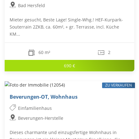
Bad Hersfeld
Mieter gesucht, Beste Lage! Single-Whg.! HEF-Kurpark-
Souterrain 2ZKB, ca. 60m², + gr. Terrasse, incl. Küche
KM...
60 m²
2
690 €
ZU VERKAUFEN
Beverungen-OT, Wohnhaus
Einfamilienhaus
Beverungen-Herstelle
Dieses charmante und einzugsfertige Wohnhaus in