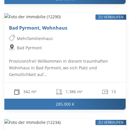
ZU VERKAUFEN
Bad Pyrmont, Wohnhaus
Mehrfamilienhaus
Bad Pyrmont
Provisionsfrei! Willkommen in diesem traumhaften
Wohnhaus in Bad Pyrmont, wo sich Platz und
Gemütlichkeit auf...
342 m²
1.386 m²
13
285.000 €
ZU VERKAUFEN