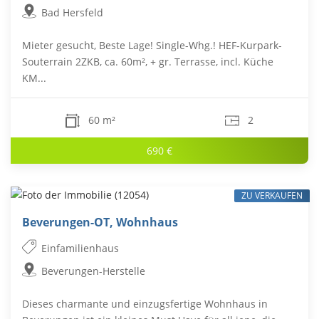
Bad Hersfeld
Mieter gesucht, Beste Lage! Single-Whg.! HEF-Kurpark-
Souterrain 2ZKB, ca. 60m², + gr. Terrasse, incl. Küche
KM...
60 m²
2
690 €
ZU VERKAUFEN
Beverungen-OT, Wohnhaus
Einfamilienhaus
Beverungen-Herstelle
Dieses charmante und einzugsfertige Wohnhaus in