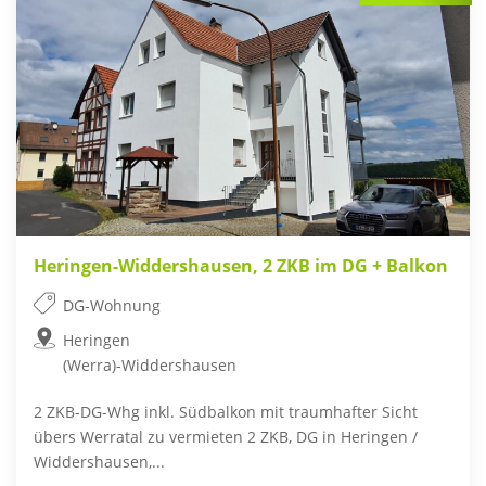
Heringen-Widdershausen, 2 ZKB im DG + Balkon
DG-Wohnung
Heringen
(Werra)-Widdershausen
2 ZKB-DG-Whg inkl. Südbalkon mit traumhafter Sicht
übers Werratal zu vermieten 2 ZKB, DG in Heringen /
Widdershausen,...