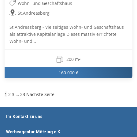
Wohn- und Geschäftshaus
St.Andreasberg
St.Andreasberg - Vielseitiges Wohn- und Geschäftshaus
als attraktive Kapitalanlage Dieses massiv errichtete
Wohn- und...
200 m²
160.000 €
1
2
3
…
23
Nächste Seite
Ihr Kontakt zu uns
Werbeagentur Mötzing e.K.