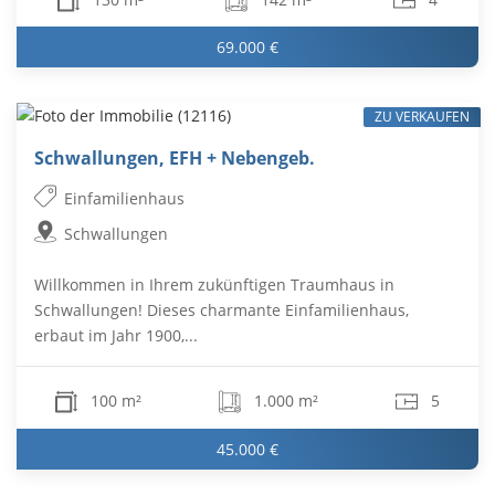
69.000 €
ZU VERKAUFEN
Schwallungen, EFH + Nebengeb.
Einfamilienhaus
Schwallungen
Willkommen in Ihrem zukünftigen Traumhaus in
Schwallungen! Dieses charmante Einfamilienhaus,
erbaut im Jahr 1900,...
100 m²
1.000 m²
5
45.000 €