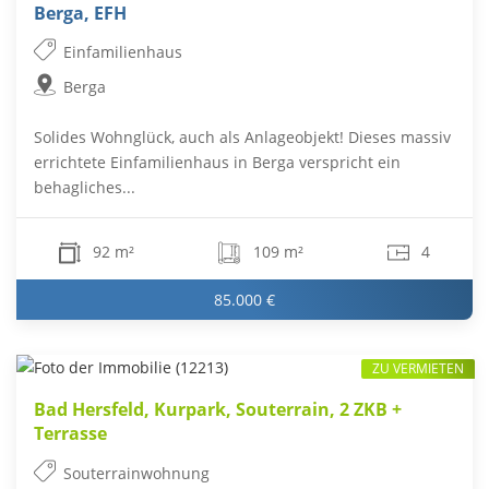
Berga, EFH
Einfamilienhaus
Berga
Solides Wohnglück, auch als Anlageobjekt! Dieses massiv
errichtete Einfamilienhaus in Berga verspricht ein
behagliches...
92 m²
109 m²
4
85.000 €
ZU VERMIETEN
Bad Hersfeld, Kurpark, Souterrain, 2 ZKB +
Terrasse
Souterrainwohnung