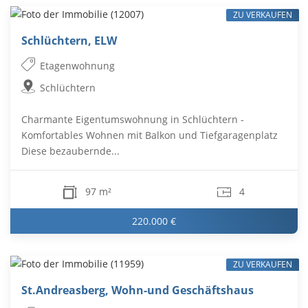
ZU VERKAUFEN
Schlüchtern, ELW
Etagenwohnung
Schlüchtern
Charmante Eigentumswohnung in Schlüchtern -
Komfortables Wohnen mit Balkon und Tiefgaragenplatz
Diese bezaubernde...
97 m²
4
220.000 €
ZU VERKAUFEN
St.Andreasberg, Wohn-und Geschäftshaus