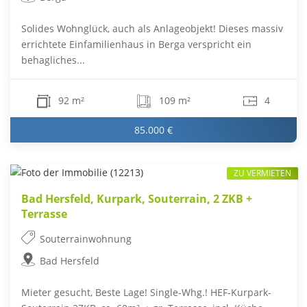
Solides Wohnglück, auch als Anlageobjekt! Dieses massiv
errichtete Einfamilienhaus in Berga verspricht ein
behagliches...
92 m²
109 m²
4
85.000 €
ZU VERMIETEN
Bad Hersfeld, Kurpark, Souterrain, 2 ZKB +
Terrasse
Souterrainwohnung
Bad Hersfeld
Mieter gesucht, Beste Lage! Single-Whg.! HEF-Kurpark-