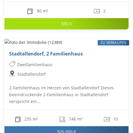
80 m²
2
590 €
ZU VERKAUFEN
Stadtallendorf, 2 Familienhaus
Zweifamilienhaus
Stadtallendorf
2-Familienhaus im Herzen von Stadtallendorf Dieses
beeindruckende 2-Familienhaus in Stadtallendorf
verspricht ein...
235 m²
746 m²
10
505.000 €