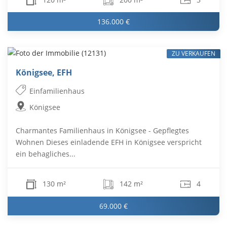
136.000 €
ZU VERKAUFEN
Königsee, EFH
Einfamilienhaus
Königsee
Charmantes Familienhaus in Königsee - Gepflegtes
Wohnen Dieses einladende EFH in Königsee verspricht
ein behagliches...
130 m²
142 m²
4
69.000 €