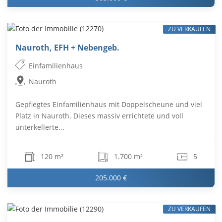
ZU VERKAUFEN
Nauroth, EFH + Nebengeb.
Einfamilienhaus
Nauroth
Gepflegtes Einfamilienhaus mit Doppelscheune und viel
Platz in Nauroth. Dieses massiv errichtete und voll
unterkellerte...
120 m²
1.700 m²
5
205.000 €
ZU VERKAUFEN