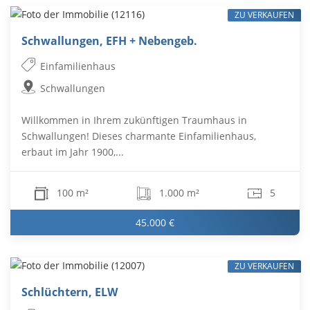
ZU VERKAUFEN
Schwallungen, EFH + Nebengeb.
Einfamilienhaus
Schwallungen
Willkommen in Ihrem zukünftigen Traumhaus in
Schwallungen! Dieses charmante Einfamilienhaus,
erbaut im Jahr 1900,...
100 m²
1.000 m²
5
45.000 €
ZU VERKAUFEN
Schlüchtern, ELW