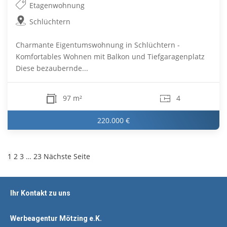
Etagenwohnung
Schlüchtern
Charmante Eigentumswohnung in Schlüchtern -
Komfortables Wohnen mit Balkon und Tiefgaragenplatz
Diese bezaubernde...
97 m²
4
220.000 €
1
2
3
…
23
Nächste Seite
Ihr Kontakt zu uns
Werbeagentur Mötzing e.K.