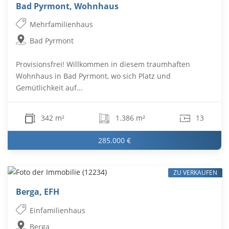
Bad Pyrmont, Wohnhaus
Mehrfamilienhaus
Bad Pyrmont
Provisionsfrei! Willkommen in diesem traumhaften
Wohnhaus in Bad Pyrmont, wo sich Platz und
Gemütlichkeit auf...
342 m²
1.386 m²
13
285.000 €
ZU VERKAUFEN
Berga, EFH
Einfamilienhaus
Berga