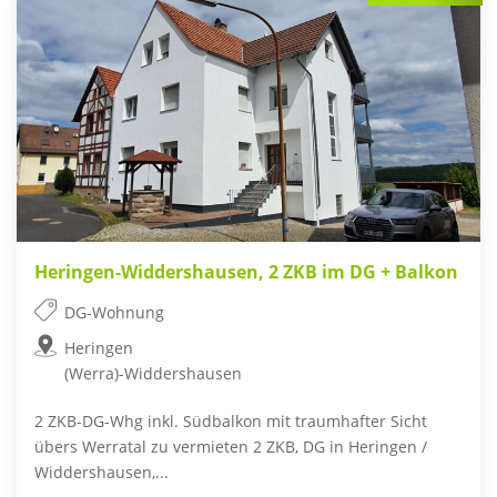
Heringen-Widdershausen, 2 ZKB im DG + Balkon
DG-Wohnung
Heringen
(Werra)-Widdershausen
2 ZKB-DG-Whg inkl. Südbalkon mit traumhafter Sicht
übers Werratal zu vermieten 2 ZKB, DG in Heringen /
Widdershausen,...