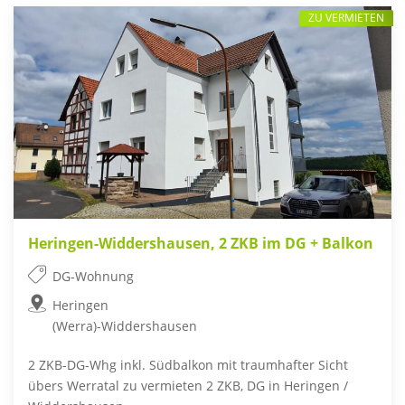
ZU VERMIETEN
Heringen-Widdershausen, 2 ZKB im DG + Balkon
DG-Wohnung
Heringen
(Werra)-Widdershausen
2 ZKB-DG-Whg inkl. Südbalkon mit traumhafter Sicht
übers Werratal zu vermieten 2 ZKB, DG in Heringen /