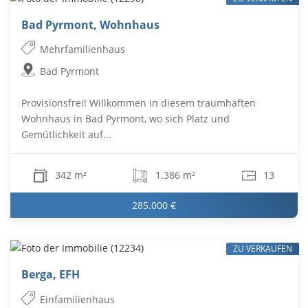
Bad Pyrmont, Wohnhaus
Mehrfamilienhaus
Bad Pyrmont
Provisionsfrei! Willkommen in diesem traumhaften
Wohnhaus in Bad Pyrmont, wo sich Platz und
Gemütlichkeit auf...
342 m²
1.386 m²
13
285.000 €
ZU VERKAUFEN
Berga, EFH
Einfamilienhaus