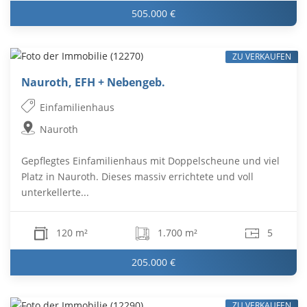
505.000 €
ZU VERKAUFEN
Nauroth, EFH + Nebengeb.
Einfamilienhaus
Nauroth
Gepflegtes Einfamilienhaus mit Doppelscheune und viel
Platz in Nauroth. Dieses massiv errichtete und voll
unterkellerte...
120 m²
1.700 m²
5
205.000 €
ZU VERKAUFEN