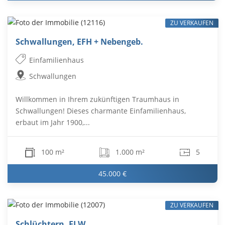
ZU VERKAUFEN
Schwallungen, EFH + Nebengeb.
Einfamilienhaus
Schwallungen
Willkommen in Ihrem zukünftigen Traumhaus in
Schwallungen! Dieses charmante Einfamilienhaus,
erbaut im Jahr 1900,...
100 m²
1.000 m²
5
45.000 €
ZU VERKAUFEN
Schlüchtern, ELW