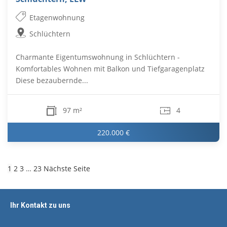
Etagenwohnung
Schlüchtern
Charmante Eigentumswohnung in Schlüchtern -
Komfortables Wohnen mit Balkon und Tiefgaragenplatz
Diese bezaubernde...
97 m²
4
220.000 €
1
2
3
…
23
Nächste Seite
Ihr Kontakt zu uns