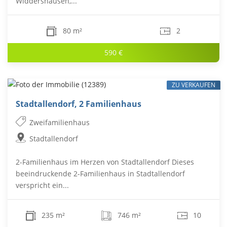
Widdershausen,...
80 m²
2
590 €
ZU VERKAUFEN
Stadtallendorf, 2 Familienhaus
Zweifamilienhaus
Stadtallendorf
2-Familienhaus im Herzen von Stadtallendorf Dieses
beeindruckende 2-Familienhaus in Stadtallendorf
verspricht ein...
235 m²
746 m²
10