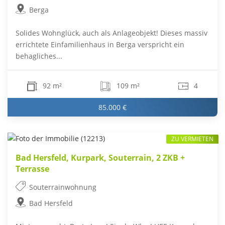
Berga
Solides Wohnglück, auch als Anlageobjekt! Dieses massiv
errichtete Einfamilienhaus in Berga verspricht ein
behagliches...
92 m²
109 m²
4
85.000 €
ZU VERMIETEN
Bad Hersfeld, Kurpark, Souterrain, 2 ZKB +
Terrasse
Souterrainwohnung
Bad Hersfeld