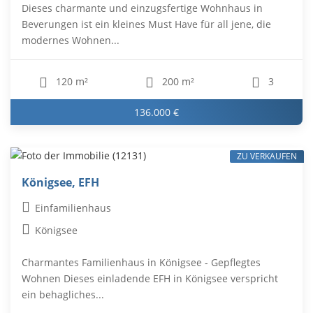
Dieses charmante und einzugsfertige Wohnhaus in
Beverungen ist ein kleines Must Have für all jene, die
modernes Wohnen...
120 m²
200 m²
3
136.000 €
ZU VERKAUFEN
Königsee, EFH
Einfamilienhaus
Königsee
Charmantes Familienhaus in Königsee - Gepflegtes
Wohnen Dieses einladende EFH in Königsee verspricht
ein behagliches...