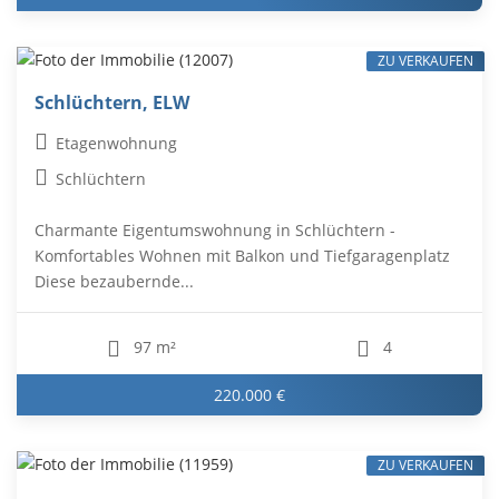
ZU VERKAUFEN
Schlüchtern, ELW
Etagenwohnung
Schlüchtern
Charmante Eigentumswohnung in Schlüchtern -
Komfortables Wohnen mit Balkon und Tiefgaragenplatz
Diese bezaubernde...
97 m²
4
220.000 €
ZU VERKAUFEN