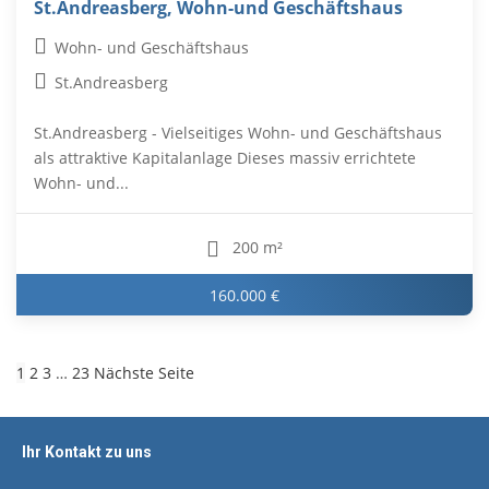
St.Andreasberg, Wohn-und Geschäftshaus
Wohn- und Geschäftshaus
St.Andreasberg
St.Andreasberg - Vielseitiges Wohn- und Geschäftshaus
als attraktive Kapitalanlage Dieses massiv errichtete
Wohn- und...
200 m²
160.000 €
1
2
3
…
23
Nächste Seite
Ihr Kontakt zu uns