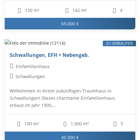
130 m²
142 m²
4
69.000 €
ZU VERKAUFEN
Schwallungen, EFH + Nebengeb.
Einfamilienhaus
Schwallungen
Willkommen in Ihrem zukünftigen Traumhaus in
Schwallungen! Dieses charmante Einfamilienhaus,
erbaut im Jahr 1900,...
100 m²
1.000 m²
5
45.000 €