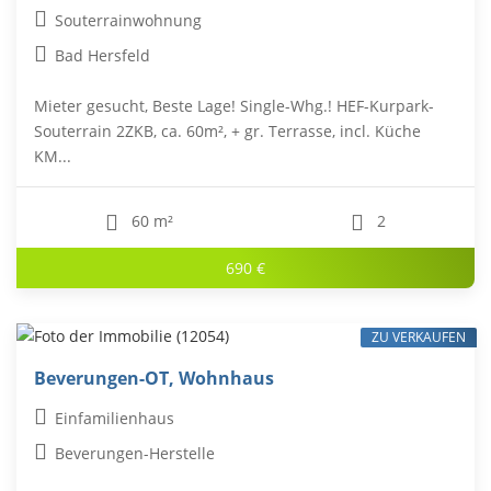
Souterrainwohnung
Bad Hersfeld
Mieter gesucht, Beste Lage! Single-Whg.! HEF-Kurpark-
Souterrain 2ZKB, ca. 60m², + gr. Terrasse, incl. Küche
KM...
60 m²
2
690 €
ZU VERKAUFEN
Beverungen-OT, Wohnhaus
Einfamilienhaus
Beverungen-Herstelle