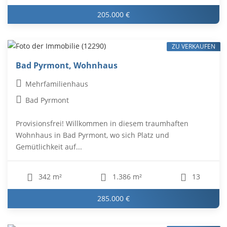
205.000 €
ZU VERKAUFEN
Bad Pyrmont, Wohnhaus
Mehrfamilienhaus
Bad Pyrmont
Provisionsfrei! Willkommen in diesem traumhaften
Wohnhaus in Bad Pyrmont, wo sich Platz und
Gemütlichkeit auf...
342 m²
1.386 m²
13
285.000 €