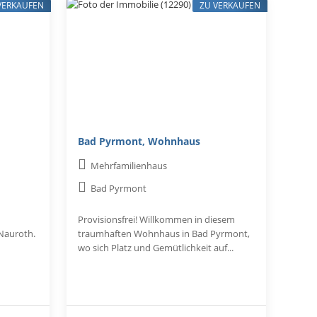
VERKAUFEN
ZU VERKAUFEN
Bad Pyrmont, Wohnhaus
Mehrfamilienhaus
Bad Pyrmont
Provisionsfrei! Willkommen in diesem
 Nauroth.
traumhaften Wohnhaus in Bad Pyrmont,
wo sich Platz und Gemütlichkeit auf...