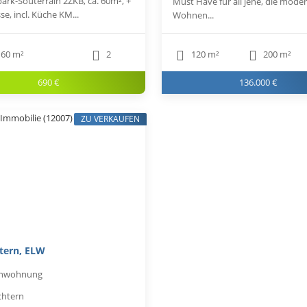
ark-Souterrain 2ZKB, ca. 60m², +
Must Have für all jene, die mode
sse, incl. Küche KM...
Wohnen...
60 m²
2
120 m²
200 m²
690 €
136.000 €
ZU VERKAUFEN
tern, ELW
enwohnung
chtern