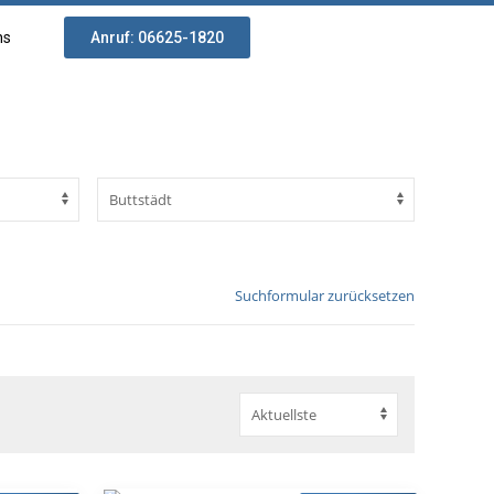
ns
Anruf: 06625-1820
Suchformular zurücksetzen