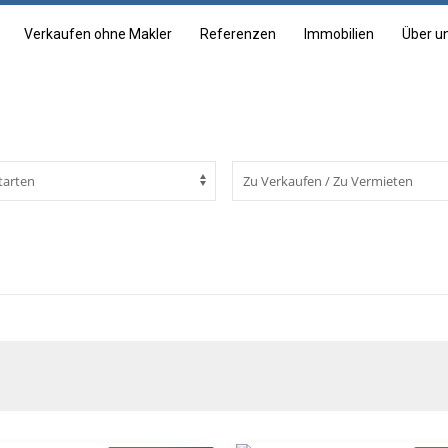
Verkaufen ohne Makler
Referenzen
Immobilien
Über u