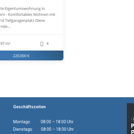
te Eigentumswohnung in
ern - Komfortables Wohnen mit
nd Tiefgaragenplatz Diese
nde...
97 m²
4
220.000 €
Geschäftszeiten
Montags: 08:00 – 18:00 Uhr
Dienstags: 08:00 – 18:00 Uhr