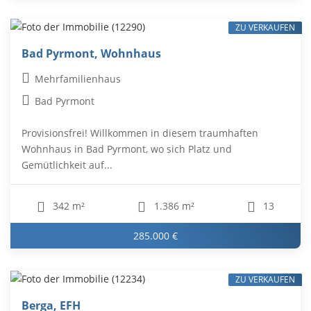
ZU VERKAUFEN
Bad Pyrmont, Wohnhaus
Mehrfamilienhaus
Bad Pyrmont
Provisionsfrei! Willkommen in diesem traumhaften
Wohnhaus in Bad Pyrmont, wo sich Platz und
Gemütlichkeit auf...
342 m²
1.386 m²
13
285.000 €
ZU VERKAUFEN
Berga, EFH