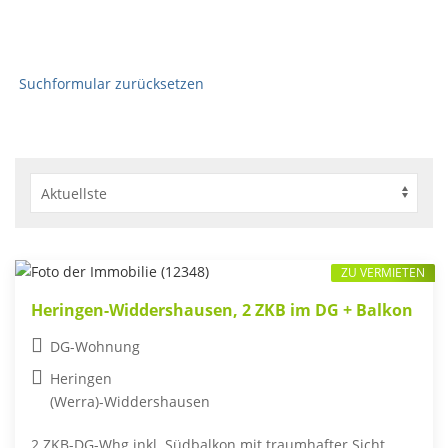
Suchformular zurücksetzen
ZU VERMIETEN
Heringen-Widdershausen, 2 ZKB im DG + Balkon
DG-Wohnung
Heringen
(Werra)-Widdershausen
2 ZKB-DG-Whg inkl. Südbalkon mit traumhafter Sicht