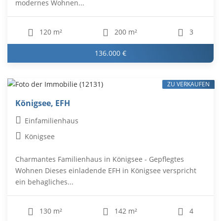
modernes Wohnen...
120 m²
200 m²
3
136.000 €
ZU VERKAUFEN
Königsee, EFH
Einfamilienhaus
Königsee
Charmantes Familienhaus in Königsee - Gepflegtes
Wohnen Dieses einladende EFH in Königsee verspricht
ein behagliches...
130 m²
142 m²
4