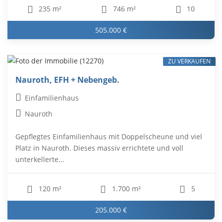
235 m²
746 m²
10
505.000 €
ZU VERKAUFEN
Nauroth, EFH + Nebengeb.
Einfamilienhaus
Nauroth
Gepflegtes Einfamilienhaus mit Doppelscheune und viel
Platz in Nauroth. Dieses massiv errichtete und voll
unterkellerte...
120 m²
1.700 m²
5
205.000 €