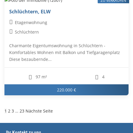
ZU VERKAUFEN
Schlüchtern, ELW
Etagenwohnung
Schlüchtern
Charmante Eigentumswohnung in Schlüchtern -
Komfortables Wohnen mit Balkon und Tiefgaragenplatz
Diese bezaubernde...
97 m²
4
220.000 €
1
2
3
…
23
Nächste Seite
Ihr Kontakt zu uns