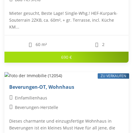
Mieter gesucht, Beste Lage! Single-Whg.! HEF-Kurpark-
Souterrain 2ZKB, ca. 60m², + gr. Terrasse, incl. Küche
KM...
60 m²
2
690 €
ZU VERKAUFEN
Beverungen-OT, Wohnhaus
Einfamilienhaus
Beverungen-Herstelle
Dieses charmante und einzugsfertige Wohnhaus in
Beverungen ist ein kleines Must Have für all jene, die