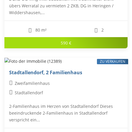
übers Werratal zu vermieten 2 ZKB, DG in Heringen /
Widdershausen,...
80 m²
2
590 €
ZU VERKAUFEN
Stadtallendorf, 2 Familienhaus
Zweifamilienhaus
Stadtallendorf
2-Familienhaus im Herzen von Stadtallendorf Dieses
beeindruckende 2-Familienhaus in Stadtallendorf
verspricht ein...