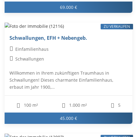
69.000 €
ZU VERKAUFEN
Schwallungen, EFH + Nebengeb.
Einfamilienhaus
Schwallungen
Willkommen in Ihrem zukünftigen Traumhaus in
Schwallungen! Dieses charmante Einfamilienhaus,
erbaut im Jahr 1900,...
100 m²
1.000 m²
5
45.000 €