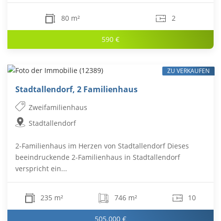
80 m²
2
590 €
ZU VERKAUFEN
Stadtallendorf, 2 Familienhaus
Zweifamilienhaus
Stadtallendorf
2-Familienhaus im Herzen von Stadtallendorf Dieses
beeindruckende 2-Familienhaus in Stadtallendorf
verspricht ein...
235 m²
746 m²
10
505.000 €