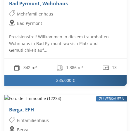
Bad Pyrmont, Wohnhaus
Mehrfamilienhaus
Bad Pyrmont
Provisionsfrei! Willkommen in diesem traumhaften
Wohnhaus in Bad Pyrmont, wo sich Platz und
Gemütlichkeit auf...
342 m²
1.386 m²
13
285.000 €
ZU VERKAUFEN
Berga, EFH
Einfamilienhaus
Berga