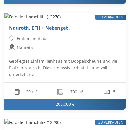
ZU VERKAUFEN
Nauroth, EFH + Nebengeb.
Einfamilienhaus
Nauroth
Gepflegtes Einfamilienhaus mit Doppelscheune und viel
Platz in Nauroth. Dieses massiv errichtete und voll
unterkellerte...
120 m²
1.700 m²
5
205.000 €
ZU VERKAUFEN