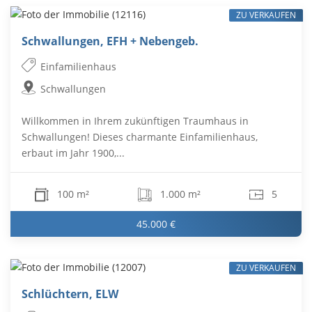
ZU VERKAUFEN
Schwallungen, EFH + Nebengeb.
Einfamilienhaus
Schwallungen
Willkommen in Ihrem zukünftigen Traumhaus in
Schwallungen! Dieses charmante Einfamilienhaus,
erbaut im Jahr 1900,...
100 m²
1.000 m²
5
45.000 €
ZU VERKAUFEN
Schlüchtern, ELW