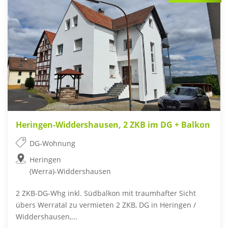
Heringen-Widdershausen, 2 ZKB im DG + Balkon
DG-Wohnung
Heringen
(Werra)-Widdershausen
2 ZKB-DG-Whg inkl. Südbalkon mit traumhafter Sicht
übers Werratal zu vermieten 2 ZKB, DG in Heringen /
Widdershausen,...