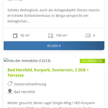
Solides Wohnglück, auch als Anlageobjekt! Dieses massiv
errichtete Einfamilienhaus in Berga verspricht ein
behagliches...
92 m²
109 m²
4
85.000 €
ZU VERMIETEN
Bad Hersfeld, Kurpark, Souterrain, 2 ZKB +
Terrasse
Souterrainwohnung
Bad Hersfeld
Mieter gesucht, Beste Lage! Single-Whg.! HEF-Kurpark-