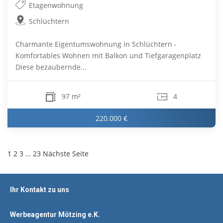
Etagenwohnung
Schlüchtern
Charmante Eigentumswohnung in Schlüchtern -
Komfortables Wohnen mit Balkon und Tiefgaragenplatz
Diese bezaubernde...
97 m²
4
220.000 €
1
2
3
…
23
Nächste Seite
Ihr Kontakt zu uns
Werbeagentur Mötzing e.K.