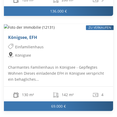
136.000 €
ZU VERKAUFEN
Königsee, EFH
Einfamilienhaus
Königsee
Charmantes Familienhaus in Königsee - Gepflegtes
Wohnen Dieses einladende EFH in Königsee verspricht
ein behagliches...
130 m²
142 m²
4
69.000 €