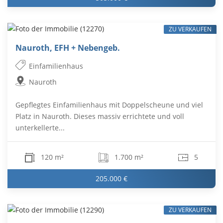
ZU VERKAUFEN
Nauroth, EFH + Nebengeb.
Einfamilienhaus
Nauroth
Gepflegtes Einfamilienhaus mit Doppelscheune und viel
Platz in Nauroth. Dieses massiv errichtete und voll
unterkellerte...
120 m²
1.700 m²
5
205.000 €
ZU VERKAUFEN