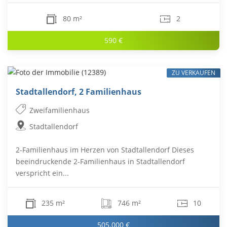
80 m²
2
590 €
ZU VERKAUFEN
Stadtallendorf, 2 Familienhaus
Zweifamilienhaus
Stadtallendorf
2-Familienhaus im Herzen von Stadtallendorf Dieses
beeindruckende 2-Familienhaus in Stadtallendorf
verspricht ein...
235 m²
746 m²
10
505.000 €