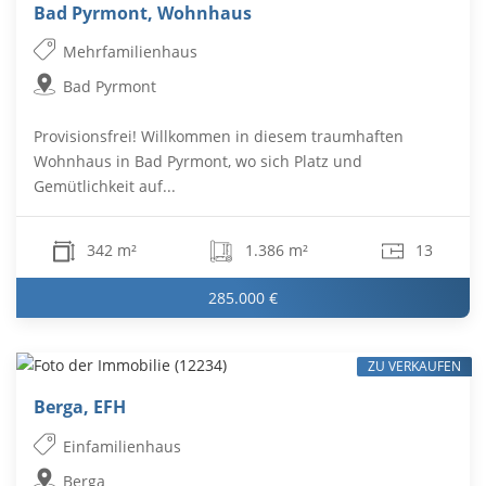
Bad Pyrmont, Wohnhaus
Mehrfamilienhaus
Bad Pyrmont
Provisionsfrei! Willkommen in diesem traumhaften
Wohnhaus in Bad Pyrmont, wo sich Platz und
Gemütlichkeit auf...
342 m²
1.386 m²
13
285.000 €
ZU VERKAUFEN
Berga, EFH
Einfamilienhaus
Berga