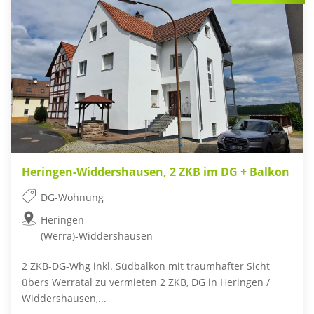
Heringen-Widdershausen, 2 ZKB im DG + Balkon
DG-Wohnung
Heringen
(Werra)-Widdershausen
2 ZKB-DG-Whg inkl. Südbalkon mit traumhafter Sicht
übers Werratal zu vermieten 2 ZKB, DG in Heringen /
Widdershausen,...