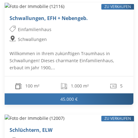
ZU VERKAUFEN
Schwallungen, EFH + Nebengeb.
Einfamilienhaus
Schwallungen
Willkommen in Ihrem zukünftigen Traumhaus in
Schwallungen! Dieses charmante Einfamilienhaus,
erbaut im Jahr 1900,...
100 m²
1.000 m²
5
45.000 €
ZU VERKAUFEN
Schlüchtern, ELW