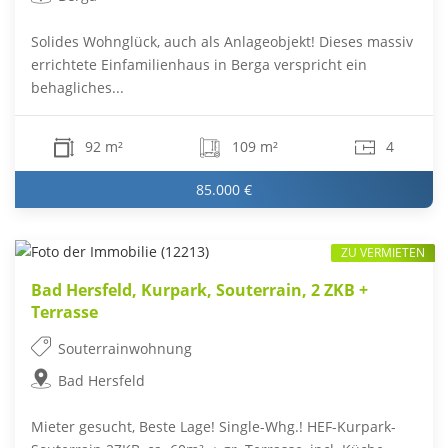
Solides Wohnglück, auch als Anlageobjekt! Dieses massiv
errichtete Einfamilienhaus in Berga verspricht ein
behagliches...
92 m²
109 m²
4
85.000 €
ZU VERMIETEN
Bad Hersfeld, Kurpark, Souterrain, 2 ZKB +
Terrasse
Souterrainwohnung
Bad Hersfeld
Mieter gesucht, Beste Lage! Single-Whg.! HEF-Kurpark-