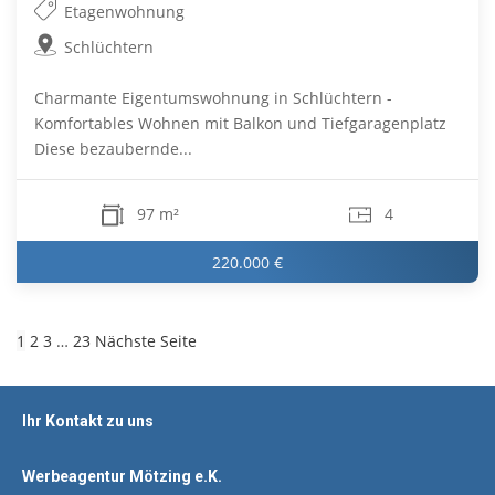
Etagenwohnung
Schlüchtern
Charmante Eigentumswohnung in Schlüchtern -
Komfortables Wohnen mit Balkon und Tiefgaragenplatz
Diese bezaubernde...
97 m²
4
220.000 €
1
2
3
…
23
Nächste Seite
Ihr Kontakt zu uns
Werbeagentur Mötzing e.K.