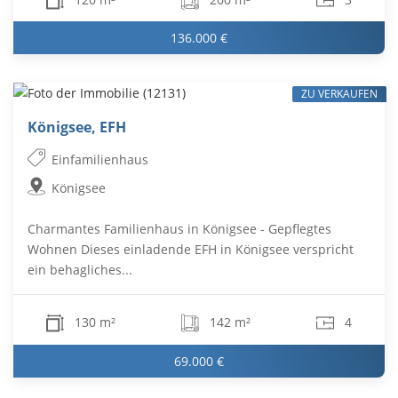
136.000 €
ZU VERKAUFEN
Königsee, EFH
Einfamilienhaus
Königsee
Charmantes Familienhaus in Königsee - Gepflegtes
Wohnen Dieses einladende EFH in Königsee verspricht
ein behagliches...
130 m²
142 m²
4
69.000 €