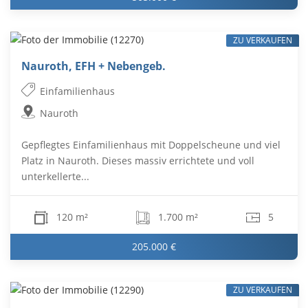
ZU VERKAUFEN
Nauroth, EFH + Nebengeb.
Einfamilienhaus
Nauroth
Gepflegtes Einfamilienhaus mit Doppelscheune und viel
Platz in Nauroth. Dieses massiv errichtete und voll
unterkellerte...
120 m²
1.700 m²
5
205.000 €
ZU VERKAUFEN