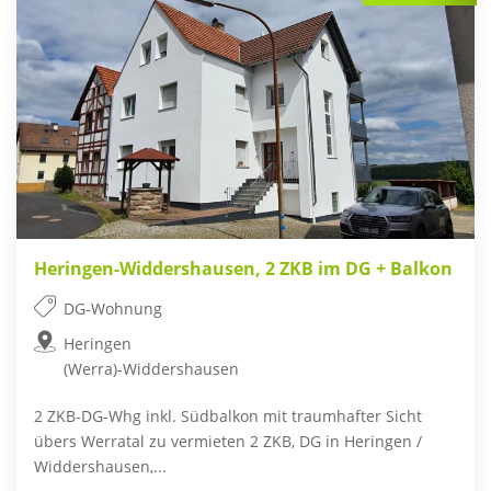
Heringen-Widdershausen, 2 ZKB im DG + Balkon
DG-Wohnung
Heringen
(Werra)-Widdershausen
2 ZKB-DG-Whg inkl. Südbalkon mit traumhafter Sicht
übers Werratal zu vermieten 2 ZKB, DG in Heringen /
Widdershausen,...