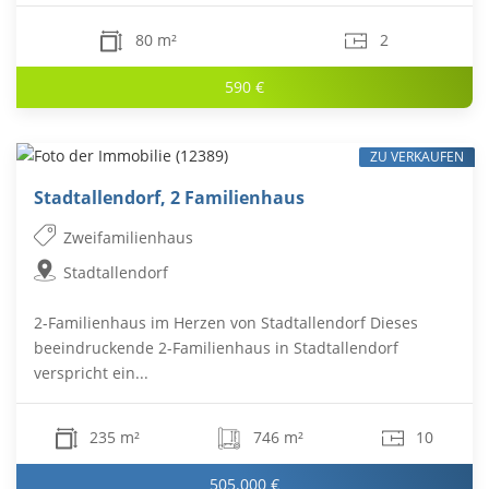
80 m²
2
590 €
ZU VERKAUFEN
Stadtallendorf, 2 Familienhaus
Zweifamilienhaus
Stadtallendorf
2-Familienhaus im Herzen von Stadtallendorf Dieses
beeindruckende 2-Familienhaus in Stadtallendorf
verspricht ein...
235 m²
746 m²
10
505.000 €