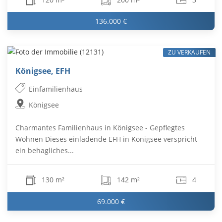
136.000 €
ZU VERKAUFEN
Königsee, EFH
Einfamilienhaus
Königsee
Charmantes Familienhaus in Königsee - Gepflegtes
Wohnen Dieses einladende EFH in Königsee verspricht
ein behagliches...
130 m²
142 m²
4
69.000 €