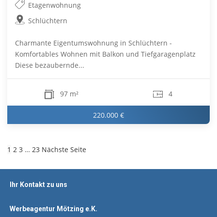
Etagenwohnung
Schlüchtern
Charmante Eigentumswohnung in Schlüchtern -
Komfortables Wohnen mit Balkon und Tiefgaragenplatz
Diese bezaubernde...
97 m²
4
220.000 €
1
2
3
…
23
Nächste Seite
Ihr Kontakt zu uns
Werbeagentur Mötzing e.K.