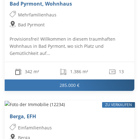
Bad Pyrmont, Wohnhaus
Mehrfamilienhaus
Bad Pyrmont
Provisionsfrei! Willkommen in diesem traumhaften
Wohnhaus in Bad Pyrmont, wo sich Platz und
Gemütlichkeit auf...
342 m²
1.386 m²
13
285.000 €
ZU VERKAUFEN
Berga, EFH
Einfamilienhaus
Berga