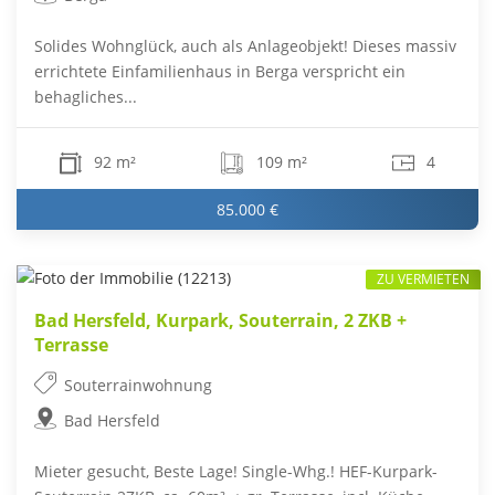
Solides Wohnglück, auch als Anlageobjekt! Dieses massiv
errichtete Einfamilienhaus in Berga verspricht ein
behagliches...
92 m²
109 m²
4
85.000 €
ZU VERMIETEN
Bad Hersfeld, Kurpark, Souterrain, 2 ZKB +
Terrasse
Souterrainwohnung
Bad Hersfeld
Mieter gesucht, Beste Lage! Single-Whg.! HEF-Kurpark-