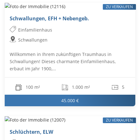
ZU VERKAUFEN
Schwallungen, EFH + Nebengeb.
Einfamilienhaus
Schwallungen
Willkommen in Ihrem zukünftigen Traumhaus in
Schwallungen! Dieses charmante Einfamilienhaus,
erbaut im Jahr 1900,...
100 m²
1.000 m²
5
45.000 €
ZU VERKAUFEN
Schlüchtern, ELW