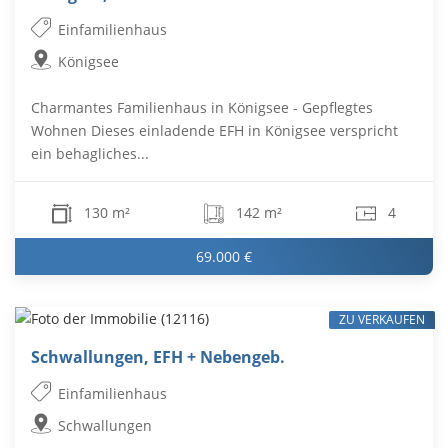
Einfamilienhaus
Königsee
Charmantes Familienhaus in Königsee - Gepflegtes
Wohnen Dieses einladende EFH in Königsee verspricht
ein behagliches...
130 m²
142 m²
4
69.000 €
ZU VERKAUFEN
Schwallungen, EFH + Nebengeb.
Einfamilienhaus
Schwallungen