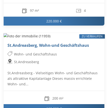
97 m²
4
220.000 €
ZU VERKAUFEN
St.Andreasberg, Wohn-und Geschäftshaus
Wohn- und Geschäftshaus
St.Andreasberg
St.Andreasberg - Vielseitiges Wohn- und Geschäftshaus
als attraktive Kapitalanlage Dieses massiv errichtete
Wohn- und...
200 m²