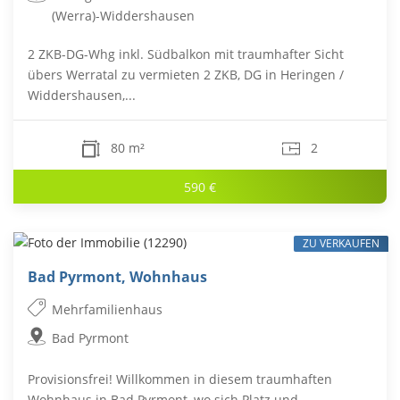
(Werra)-Widdershausen
2 ZKB-DG-Whg inkl. Südbalkon mit traumhafter Sicht
übers Werratal zu vermieten 2 ZKB, DG in Heringen /
Widdershausen,...
80 m²
2
590 €
ZU VERKAUFEN
Bad Pyrmont, Wohnhaus
Mehrfamilienhaus
Bad Pyrmont
Provisionsfrei! Willkommen in diesem traumhaften
Wohnhaus in Bad Pyrmont, wo sich Platz und