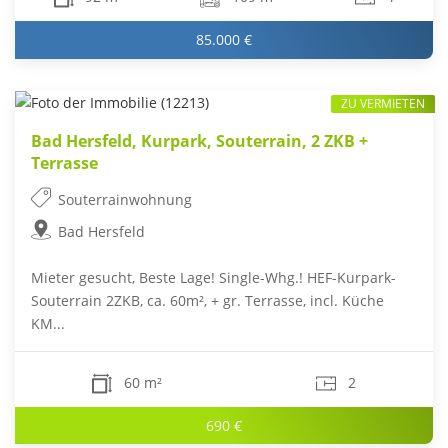
85.000 €
ZU VERMIETEN
Bad Hersfeld, Kurpark, Souterrain, 2 ZKB +
Terrasse
Souterrainwohnung
Bad Hersfeld
Mieter gesucht, Beste Lage! Single-Whg.! HEF-Kurpark-
Souterrain 2ZKB, ca. 60m², + gr. Terrasse, incl. Küche
KM...
60 m²
2
690 €