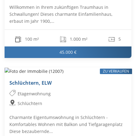
Willkommen in Ihrem zukünftigen Traumhaus in
Schwallungen! Dieses charmante Einfamilienhaus,
erbaut im Jahr 1900,...
100 m²
1.000 m²
5
45.000 €
ZU VERKAUFEN
Schlüchtern, ELW
Etagenwohnung
Schlüchtern
Charmante Eigentumswohnung in Schlüchtern -
Komfortables Wohnen mit Balkon und Tiefgaragenplatz
Diese bezaubernde...