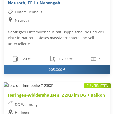
Nauroth, EFH + Nebengeb.
Einfamilienhaus
Nauroth
Gepflegtes Einfamilienhaus mit Doppelscheune und viel
Platz in Nauroth. Dieses massiv errichtete und voll
unterkellerte...
120 m²
1.700 m²
5
205.000 €
ZU VERMIETEN
Heringen-Widdershausen, 2 ZKB im DG + Balkon
DG-Wohnung
Heringen