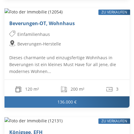
ZU VERKAUFEN
Beverungen-OT, Wohnhaus
Einfamilienhaus
Beverungen-Herstelle
Dieses charmante und einzugsfertige Wohnhaus in
Beverungen ist ein kleines Must Have für all jene, die
modernes Wohnen...
120 m²
200 m²
3
136.000 €
ZU VERKAUFEN
Königsee, EFH