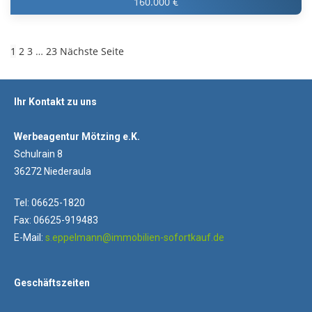
160.000 €
1
2
3
…
23
Nächste Seite
Ihr Kontakt zu uns
Werbeagentur Mötzing e.K.
Schulrain 8
36272 Niederaula
Tel: 06625-1820
Fax: 06625-919483
E-Mail:
s.eppelmann@immobilien-sofortkauf.de
Geschäftszeiten