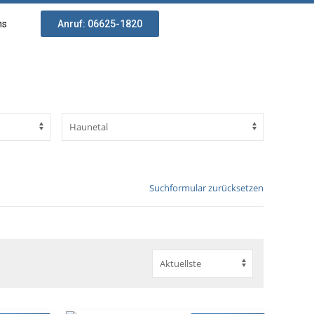
ns
Anruf: 06625-1820
Suchformular zurücksetzen