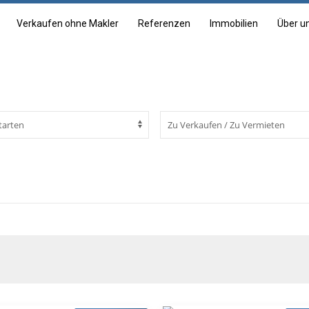
Verkaufen ohne Makler
Referenzen
Immobilien
Über u