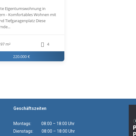
te Eigentumswohnung in
ern - Komfortables Wohnen mit
nd Tiefgaragenplatz Diese
nde...
97 m²
4
220.000 €
Geschäftszeiten
Montags: 08:00 – 18:00 Uhr
Dienstags: 08:00 – 18:00 Uhr