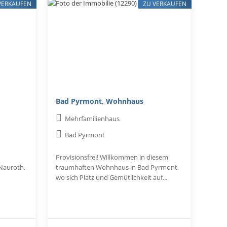
VERKAUFEN
ZU VERKAUFEN
Bad Pyrmont, Wohnhaus
Mehrfamilienhaus
Bad Pyrmont
Provisionsfrei! Willkommen in diesem
 Nauroth.
traumhaften Wohnhaus in Bad Pyrmont,
wo sich Platz und Gemütlichkeit auf...