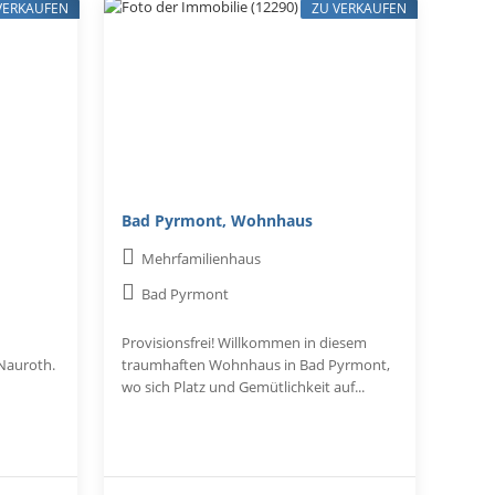
VERKAUFEN
ZU VERKAUFEN
Bad Pyrmont, Wohnhaus
Mehrfamilienhaus
Bad Pyrmont
Provisionsfrei! Willkommen in diesem
 Nauroth.
traumhaften Wohnhaus in Bad Pyrmont,
wo sich Platz und Gemütlichkeit auf...