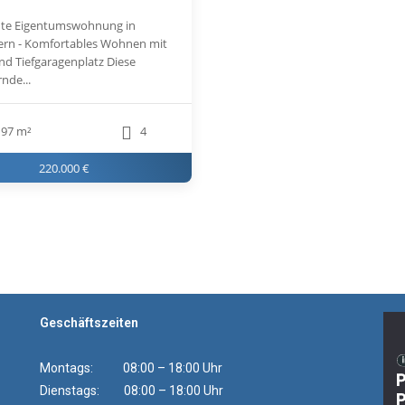
te Eigentumswohnung in
ern - Komfortables Wohnen mit
nd Tiefgaragenplatz Diese
nde...
97 m²
4
220.000 €
Geschäftszeiten
Montags: 08:00 – 18:00 Uhr
Dienstags: 08:00 – 18:00 Uhr