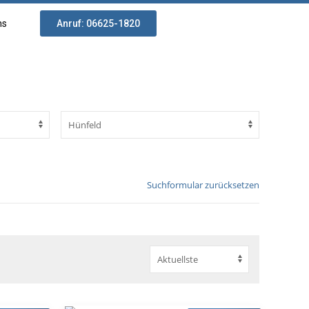
ns
Anruf: 06625-1820
Suchformular zurücksetzen