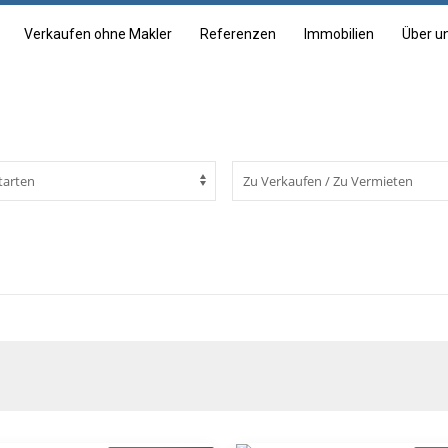
Verkaufen ohne Makler
Referenzen
Immobilien
Über u