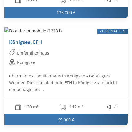
136.000 €
ZU VERKAUFEN
Königsee, EFH
Einfamilienhaus
Königsee
Charmantes Familienhaus in Königsee - Gepflegtes
Wohnen Dieses einladende EFH in Königsee verspricht
ein behagliches...
130 m²
142 m²
4
69.000 €