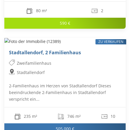
80 m²
2
590 €
ZU VERKAUFEN
Stadtallendorf, 2 Familienhaus
Zweifamilienhaus
Stadtallendorf
2-Familienhaus im Herzen von Stadtallendorf Dieses
beeindruckende 2-Familienhaus in Stadtallendorf
verspricht ein...
235 m²
746 m²
10
505.000 €