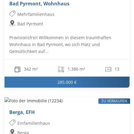
Bad Pyrmont, Wohnhaus
Mehrfamilienhaus
Bad Pyrmont
Provisionsfrei! Willkommen in diesem traumhaften
Wohnhaus in Bad Pyrmont, wo sich Platz und
Gemütlichkeit auf...
342 m²
1.386 m²
13
285.000 €
ZU VERKAUFEN
Berga, EFH
Einfamilienhaus
Berga