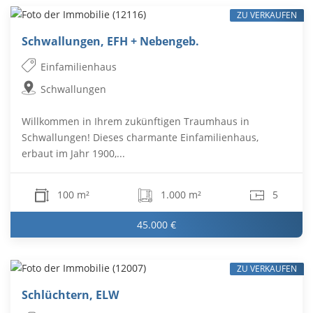
ZU VERKAUFEN
Schwallungen, EFH + Nebengeb.
Einfamilienhaus
Schwallungen
Willkommen in Ihrem zukünftigen Traumhaus in
Schwallungen! Dieses charmante Einfamilienhaus,
erbaut im Jahr 1900,...
100 m²
1.000 m²
5
45.000 €
ZU VERKAUFEN
Schlüchtern, ELW