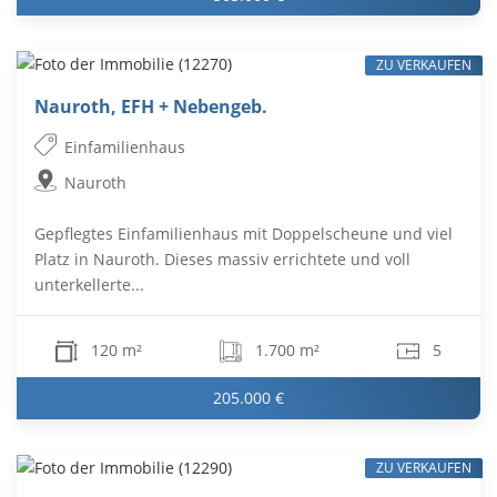
ZU VERKAUFEN
Nauroth, EFH + Nebengeb.
Einfamilienhaus
Nauroth
Gepflegtes Einfamilienhaus mit Doppelscheune und viel
Platz in Nauroth. Dieses massiv errichtete und voll
unterkellerte...
120 m²
1.700 m²
5
205.000 €
ZU VERKAUFEN