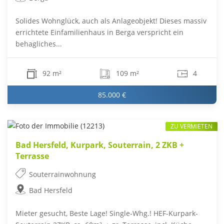
Solides Wohnglück, auch als Anlageobjekt! Dieses massiv
errichtete Einfamilienhaus in Berga verspricht ein
behagliches...
92 m²
109 m²
4
85.000 €
ZU VERMIETEN
Bad Hersfeld, Kurpark, Souterrain, 2 ZKB +
Terrasse
Souterrainwohnung
Bad Hersfeld
Mieter gesucht, Beste Lage! Single-Whg.! HEF-Kurpark-