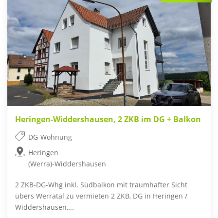
Heringen-Widdershausen, 2 ZKB im DG + Balkon
DG-Wohnung
Heringen
(Werra)-Widdershausen
2 ZKB-DG-Whg inkl. Südbalkon mit traumhafter Sicht
übers Werratal zu vermieten 2 ZKB, DG in Heringen /
Widdershausen,...