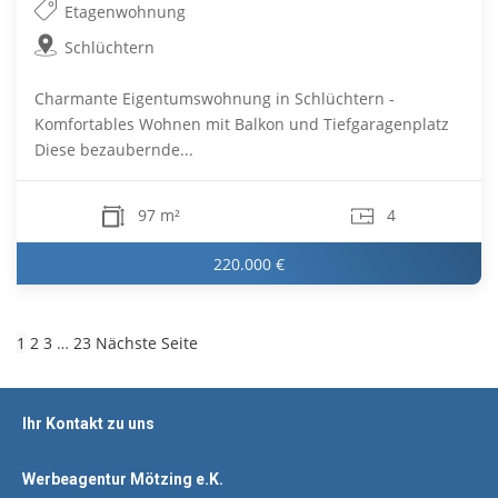
Etagenwohnung
Schlüchtern
Charmante Eigentumswohnung in Schlüchtern -
Komfortables Wohnen mit Balkon und Tiefgaragenplatz
Diese bezaubernde...
97 m²
4
220.000 €
1
2
3
…
23
Nächste Seite
Ihr Kontakt zu uns
Werbeagentur Mötzing e.K.