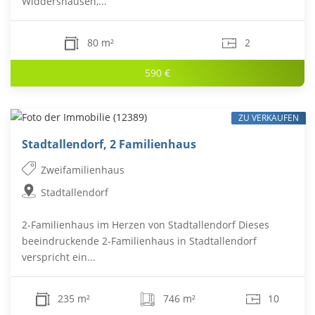
Widdershausen,...
80 m²
2
590 €
ZU VERKAUFEN
Stadtallendorf, 2 Familienhaus
Zweifamilienhaus
Stadtallendorf
2-Familienhaus im Herzen von Stadtallendorf Dieses
beeindruckende 2-Familienhaus in Stadtallendorf
verspricht ein...
235 m²
746 m²
10