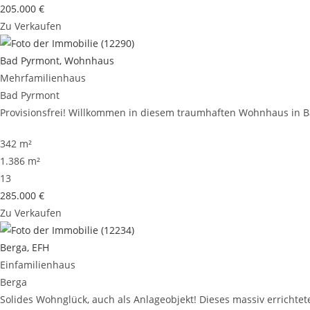
205.000 €
Zu Verkaufen
Bad Pyrmont, Wohnhaus
Mehrfamilienhaus
Bad Pyrmont
Provisionsfrei! Willkommen in diesem traumhaften Wohnhaus in Bad
342 m²
1.386 m²
13
285.000 €
Zu Verkaufen
Berga, EFH
Einfamilienhaus
Berga
Solides Wohnglück, auch als Anlageobjekt! Dieses massiv errichtete