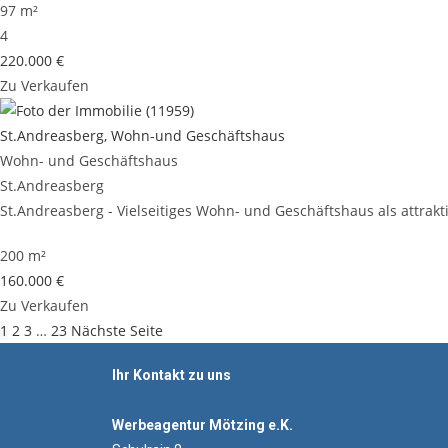
97 m²
4
220.000 €
Zu Verkaufen
St.Andreasberg, Wohn-und Geschäftshaus
Wohn- und Geschäftshaus
St.Andreasberg
St.Andreasberg - Vielseitiges Wohn- und Geschäftshaus als attrakt
200 m²
160.000 €
Zu Verkaufen
1
2
3
…
23
Nächste Seite
Ihr Kontakt zu uns
Werbeagentur Mötzing e.K.