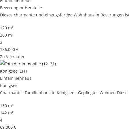
Einfamilienhaus
Beverungen-Herstelle
Dieses charmante und einzugsfertige Wohnhaus in Beverungen ist 
120 m²
200 m²
3
136.000 €
Zu Verkaufen
Königsee, EFH
Einfamilienhaus
Königsee
Charmantes Familienhaus in Königsee - Gepflegtes Wohnen Dieses 
130 m²
142 m²
4
69.000 €