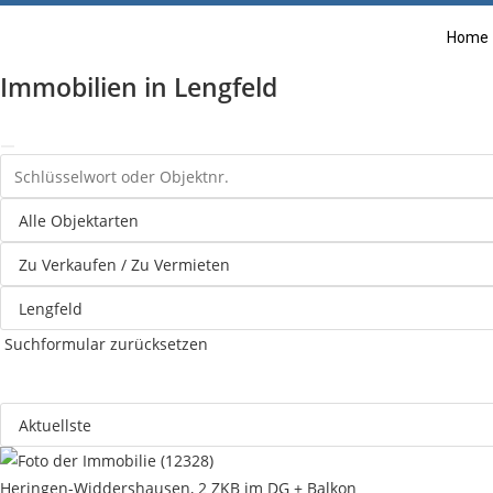
Home
Immobilien in Lengfeld
Suchformular zurücksetzen
Heringen-Widdershausen, 2 ZKB im DG + Balkon