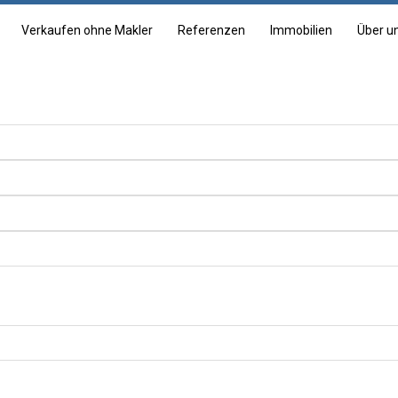
Verkaufen ohne Makler
Referenzen
Immobilien
Über u