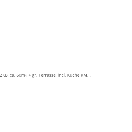
KB, ca. 60m², + gr. Terrasse, incl. Küche KM...