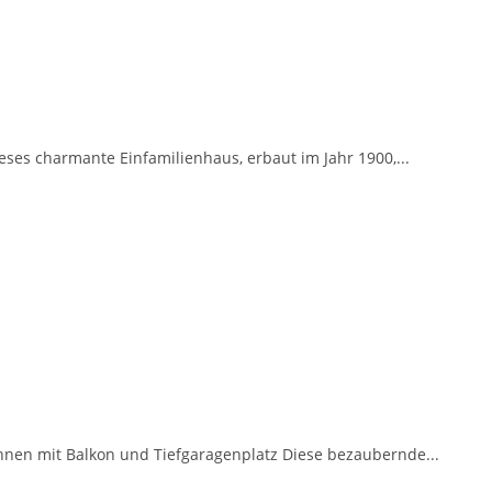
es charmante Einfamilienhaus, erbaut im Jahr 1900,...
en mit Balkon und Tiefgaragenplatz Diese bezaubernde...