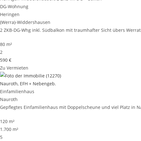
DG-Wohnung
Heringen
(Werra)-Widdershausen
2 ZKB-DG-Whg inkl. Südbalkon mit traumhafter Sicht übers Werrata
80 m²
2
590 €
Zu Vermieten
Nauroth, EFH + Nebengeb.
Einfamilienhaus
Nauroth
Gepflegtes Einfamilienhaus mit Doppelscheune und viel Platz in Nau
120 m²
1.700 m²
5