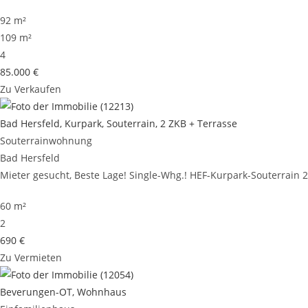
92 m²
109 m²
4
85.000 €
Zu Verkaufen
Bad Hersfeld, Kurpark, Souterrain, 2 ZKB + Terrasse
Souterrainwohnung
Bad Hersfeld
Mieter gesucht, Beste Lage! Single-Whg.! HEF-Kurpark-Souterrain 2Z
60 m²
2
690 €
Zu Vermieten
Beverungen-OT, Wohnhaus