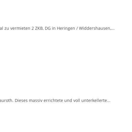
l zu vermieten 2 ZKB, DG in Heringen / Widdershausen,...
roth. Dieses massiv errichtete und voll unterkellerte...