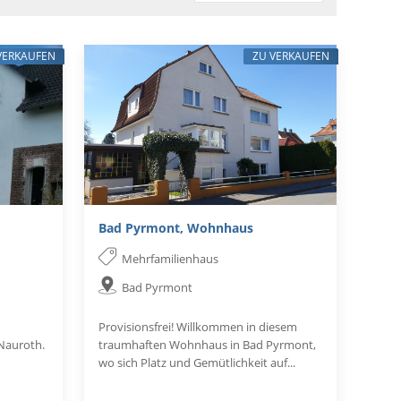
VERKAUFEN
ZU VERKAUFEN
Bad Pyrmont, Wohnhaus
Mehrfamilienhaus
Bad Pyrmont
Provisionsfrei! Willkommen in diesem
 Nauroth.
traumhaften Wohnhaus in Bad Pyrmont,
wo sich Platz und Gemütlichkeit auf...