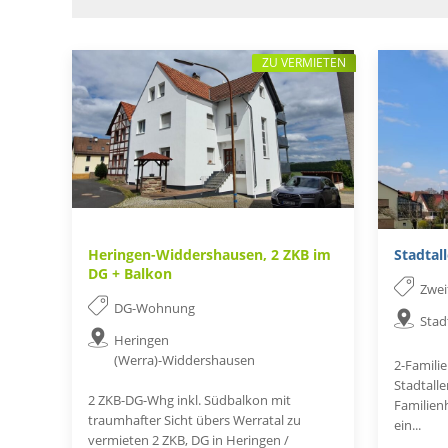
ZU VERMIETEN
Heringen-Widdershausen, 2 ZKB im
Stadtal
DG + Balkon
Zwei
DG-Wohnung
Stad
Heringen
(Werra)-Widdershausen
2-Famili
Stadtall
2 ZKB-DG-Whg inkl. Südbalkon mit
Familienh
traumhafter Sicht übers Werratal zu
ein...
vermieten 2 ZKB, DG in Heringen /