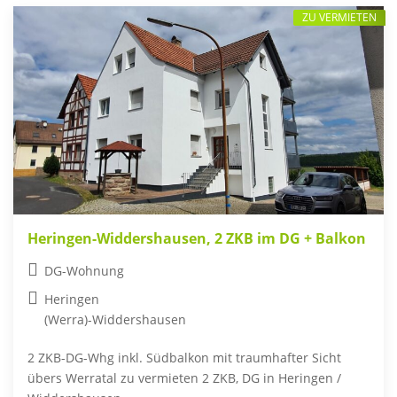
ZU VERMIETEN
Heringen-Widdershausen, 2 ZKB im DG + Balkon
DG-Wohnung
Heringen
(Werra)-Widdershausen
2 ZKB-DG-Whg inkl. Südbalkon mit traumhafter Sicht
übers Werratal zu vermieten 2 ZKB, DG in Heringen /