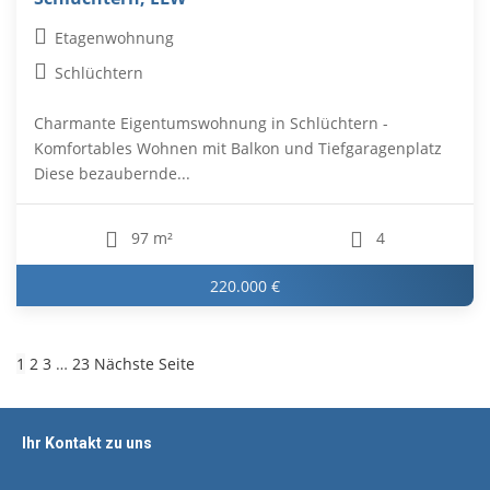
Etagenwohnung
Schlüchtern
Charmante Eigentumswohnung in Schlüchtern -
Komfortables Wohnen mit Balkon und Tiefgaragenplatz
Diese bezaubernde...
97 m²
4
220.000 €
1
2
3
…
23
Nächste Seite
Ihr Kontakt zu uns