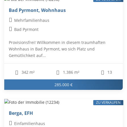
Bad Pyrmont, Wohnhaus
Mehrfamilienhaus
Bad Pyrmont
Provisionsfrei! Willkommen in diesem traumhaften
Wohnhaus in Bad Pyrmont, wo sich Platz und
Gemütlichkeit auf...
342 m²
1.386 m²
13
285.000 €
ZU VERKAUFEN
Berga, EFH
Einfamilienhaus