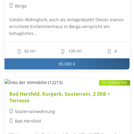
Berga
Solides Wohnglück, auch als Anlageobjekt! Dieses massiv
errichtete Einfamilienhaus in Berga verspricht ein
behagliches...
92 m²
109 m²
4
85.000 €
ZU VERMIETEN
Bad Hersfeld, Kurpark, Souterrain, 2 ZKB +
Terrasse
Souterrainwohnung
Bad Hersfeld