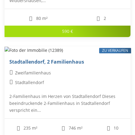
Widdershausen,...
80 m²
2
590 €
ZU VERKAUFEN
Stadtallendorf, 2 Familienhaus
Zweifamilienhaus
Stadtallendorf
2-Familienhaus im Herzen von Stadtallendorf Dieses
beeindruckende 2-Familienhaus in Stadtallendorf
verspricht ein...
235 m²
746 m²
10