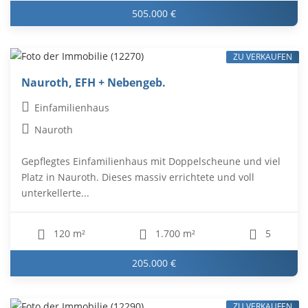
505.000 €
ZU VERKAUFEN
Nauroth, EFH + Nebengeb.
Einfamilienhaus
Nauroth
Gepflegtes Einfamilienhaus mit Doppelscheune und viel
Platz in Nauroth. Dieses massiv errichtete und voll
unterkellerte...
120 m²
1.700 m²
5
205.000 €
ZU VERKAUFEN