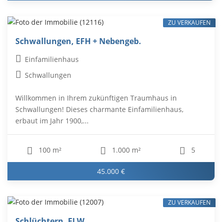
ZU VERKAUFEN
Schwallungen, EFH + Nebengeb.
Einfamilienhaus
Schwallungen
Willkommen in Ihrem zukünftigen Traumhaus in
Schwallungen! Dieses charmante Einfamilienhaus,
erbaut im Jahr 1900,...
100 m²
1.000 m²
5
45.000 €
ZU VERKAUFEN
Schlüchtern, ELW