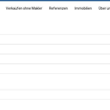
Verkaufen ohne Makler
Referenzen
Immobilien
Über u