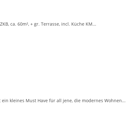
KB, ca. 60m², + gr. Terrasse, incl. Küche KM...
ein kleines Must Have für all jene, die modernes Wohnen...