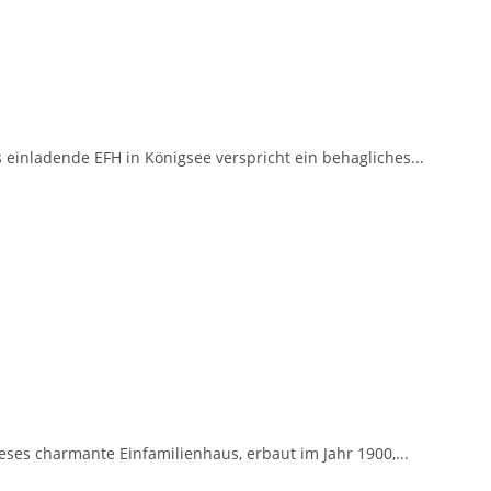
einladende EFH in Königsee verspricht ein behagliches...
es charmante Einfamilienhaus, erbaut im Jahr 1900,...