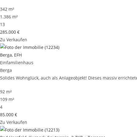
342 m²
1.386 m²
13
285.000 €
Zu Verkaufen
Berga, EFH
Einfamilienhaus
Berga
Solides Wohnglück, auch als Anlageobjekt! Dieses massiv errichtete
92 m²
109 m²
4
85.000 €
Zu Verkaufen