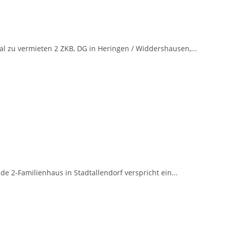
l zu vermieten 2 ZKB, DG in Heringen / Widdershausen,...
 2-Familienhaus in Stadtallendorf verspricht ein...