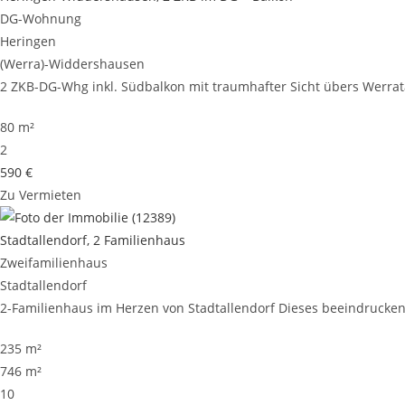
DG-Wohnung
Heringen
(Werra)-Widdershausen
2 ZKB-DG-Whg inkl. Südbalkon mit traumhafter Sicht übers Werrata
80 m²
2
590 €
Zu Vermieten
Stadtallendorf, 2 Familienhaus
Zweifamilienhaus
Stadtallendorf
2-Familienhaus im Herzen von Stadtallendorf Dieses beeindruckende
235 m²
746 m²
10