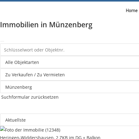
Home
Immobilien in Münzenberg
Suchformular zurücksetzen
Heringen-Widdershausen, 2 ZKB im DG + Balkon