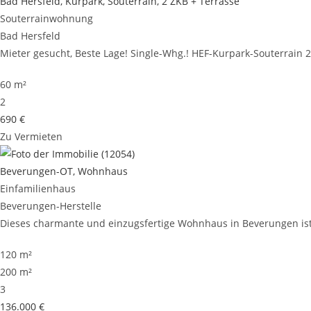
Bad Hersfeld, Kurpark, Souterrain, 2 ZKB + Terrasse
Souterrainwohnung
Bad Hersfeld
Mieter gesucht, Beste Lage! Single-Whg.! HEF-Kurpark-Souterrain 2Z
60 m²
2
690 €
Zu Vermieten
Beverungen-OT, Wohnhaus
Einfamilienhaus
Beverungen-Herstelle
Dieses charmante und einzugsfertige Wohnhaus in Beverungen ist 
120 m²
200 m²
3
136.000 €