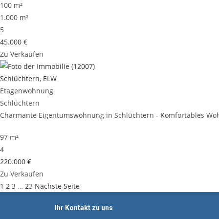
100 m²
1.000 m²
5
45.000 €
Zu Verkaufen
Schlüchtern, ELW
Etagenwohnung
Schlüchtern
Charmante Eigentumswohnung in Schlüchtern - Komfortables Wohn
97 m²
4
220.000 €
Zu Verkaufen
1
2
3
…
23
Nächste Seite
Ihr Kontakt zu uns