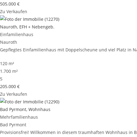
505.000 €
Zu Verkaufen
Nauroth, EFH + Nebengeb.
Einfamilienhaus
Nauroth
Gepflegtes Einfamilienhaus mit Doppelscheune und viel Platz in Nau
120 m²
1.700 m²
5
205.000 €
Zu Verkaufen
Bad Pyrmont, Wohnhaus
Mehrfamilienhaus
Bad Pyrmont
Provisionsfrei! Willkommen in diesem traumhaften Wohnhaus in Bad