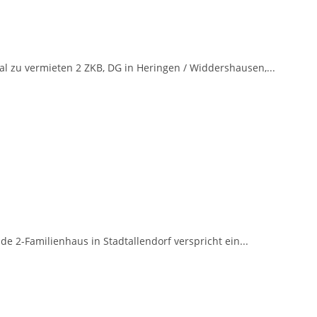
l zu vermieten 2 ZKB, DG in Heringen / Widdershausen,...
 2-Familienhaus in Stadtallendorf verspricht ein...