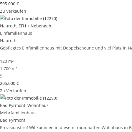
505.000 €
Zu Verkaufen
Nauroth, EFH + Nebengeb.
Einfamilienhaus
Nauroth
Gepflegtes Einfamilienhaus mit Doppelscheune und viel Platz in Nau
120 m²
1.700 m²
5
205.000 €
Zu Verkaufen
Bad Pyrmont, Wohnhaus
Mehrfamilienhaus
Bad Pyrmont
Provisionsfrei! Willkommen in diesem traumhaften Wohnhaus in Bad