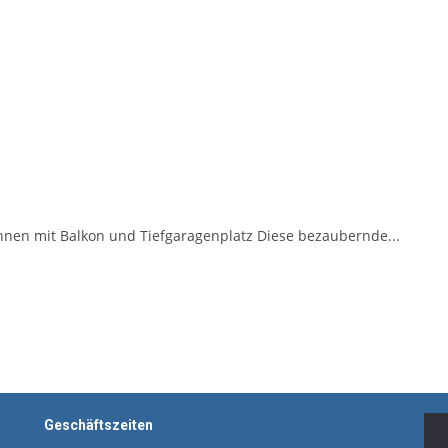
en mit Balkon und Tiefgaragenplatz Diese bezaubernde...
Geschäftszeiten