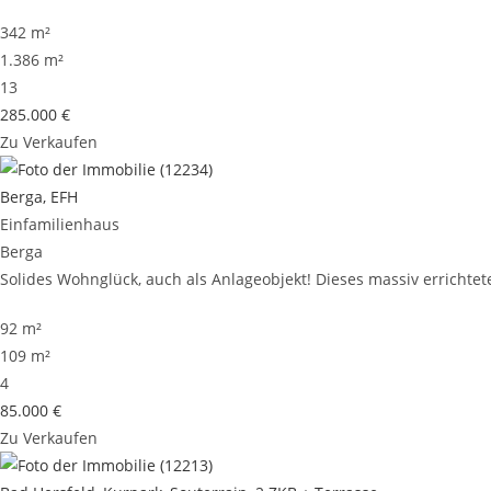
342 m²
1.386 m²
13
285.000 €
Zu Verkaufen
Berga, EFH
Einfamilienhaus
Berga
Solides Wohnglück, auch als Anlageobjekt! Dieses massiv errichtete
92 m²
109 m²
4
85.000 €
Zu Verkaufen