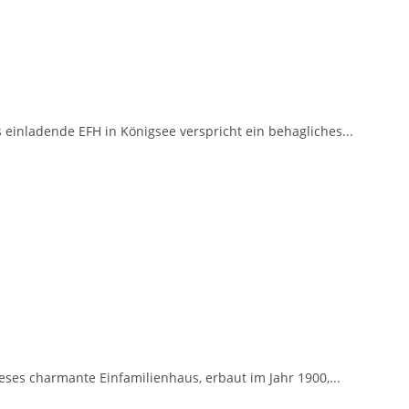
einladende EFH in Königsee verspricht ein behagliches...
es charmante Einfamilienhaus, erbaut im Jahr 1900,...