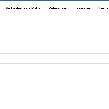
Verkaufen ohne Makler
Referenzen
Immobilien
Über u