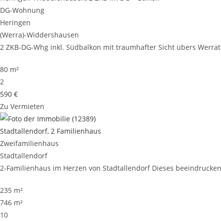
DG-Wohnung
Heringen
(Werra)-Widdershausen
2 ZKB-DG-Whg inkl. Südbalkon mit traumhafter Sicht übers Werrata
80 m²
2
590 €
Zu Vermieten
Stadtallendorf, 2 Familienhaus
Zweifamilienhaus
Stadtallendorf
2-Familienhaus im Herzen von Stadtallendorf Dieses beeindruckende
235 m²
746 m²
10