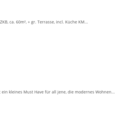
KB, ca. 60m², + gr. Terrasse, incl. Küche KM...
ein kleines Must Have für all jene, die modernes Wohnen...