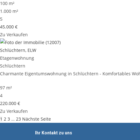
100 m²
1.000 m²
5
45.000 €
Zu Verkaufen
Schlüchtern, ELW
Etagenwohnung
Schlüchtern
Charmante Eigentumswohnung in Schlüchtern - Komfortables Wohn
97 m²
4
220.000 €
Zu Verkaufen
1
2
3
…
23
Nächste Seite
Ihr Kontakt zu uns