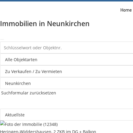
Home
Immobilien in Neunkirchen
Suchformular zurücksetzen
Heringen-Widdershausen, 2 ZKB im DG + Balkon