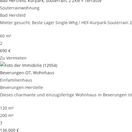
Bad Hersfeld, Kurpark, Souterrain, 2 ZKB + Terrasse
Souterrainwohnung
Bad Hersfeld
Mieter gesucht, Beste Lage! Single-Whg.! HEF-Kurpark-Souterrain 2Z
60 m²
2
690 €
Zu Vermieten
Beverungen-OT, Wohnhaus
Einfamilienhaus
Beverungen-Herstelle
Dieses charmante und einzugsfertige Wohnhaus in Beverungen ist 
120 m²
200 m²
3
136.000 €