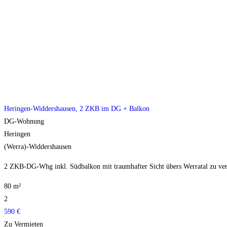
Heringen-Widdershausen, 2 ZKB im DG + Balkon
DG-Wohnung
Heringen
(Werra)-Widdershausen
2 ZKB-DG-Whg inkl. Südbalkon mit traumhafter Sicht übers Werratal zu ver
80 m²
2
590 €
Zu Vermieten