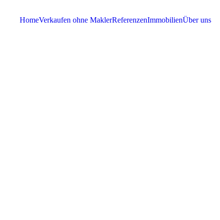
Home
Verkaufen ohne Makler
Referenzen
Immobilien
Über uns