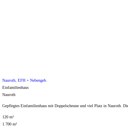
Nauroth, EFH + Nebengeb.
Einfamilienhaus
Nauroth
Gepflegtes Einfamilienhaus mit Doppelscheune und viel Platz in Nauroth. Diese
120 m²
1.700 m²