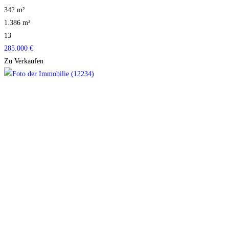
342 m²
1.386 m²
13
285.000 €
Zu Verkaufen