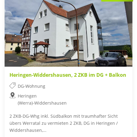
Heringen-Widdershausen, 2 ZKB im DG + Balkon
DG-Wohnung
Heringen
(Werra)-Widdershausen
2 ZKB-DG-Whg inkl. Südbalkon mit traumhafter Sicht
übers Werratal zu vermieten 2 ZKB, DG in Heringen /
Widdershausen,...