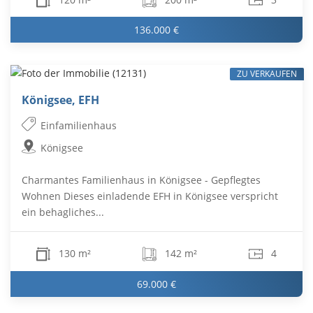
136.000 €
ZU VERKAUFEN
Königsee, EFH
Einfamilienhaus
Königsee
Charmantes Familienhaus in Königsee - Gepflegtes
Wohnen Dieses einladende EFH in Königsee verspricht
ein behagliches...
130 m²
142 m²
4
69.000 €