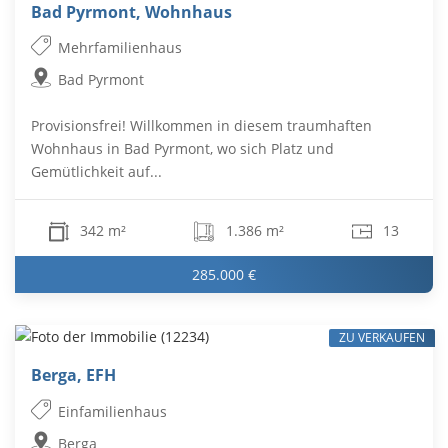
Bad Pyrmont, Wohnhaus
Mehrfamilienhaus
Bad Pyrmont
Provisionsfrei! Willkommen in diesem traumhaften
Wohnhaus in Bad Pyrmont, wo sich Platz und
Gemütlichkeit auf...
342 m²
1.386 m²
13
285.000 €
ZU VERKAUFEN
Berga, EFH
Einfamilienhaus
Berga