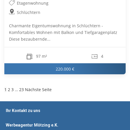
Etagenwohnung
Schlüchtern
Charmante Eigentumswohnung in Schlüchtern -
Komfortables Wohnen mit Balkon und Tiefgaragenplatz
Diese bezaubernde...
97 m²
4
220.000 €
1
2
3
…
23
Nächste Seite
Ihr Kontakt zu uns
Werbeagentur Mötzing e.K.