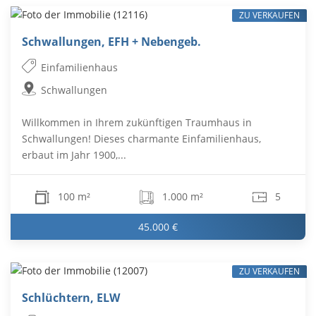
ZU VERKAUFEN
Schwallungen, EFH + Nebengeb.
Einfamilienhaus
Schwallungen
Willkommen in Ihrem zukünftigen Traumhaus in
Schwallungen! Dieses charmante Einfamilienhaus,
erbaut im Jahr 1900,...
100 m²
1.000 m²
5
45.000 €
ZU VERKAUFEN
Schlüchtern, ELW