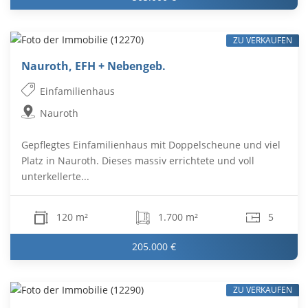
ZU VERKAUFEN
Nauroth, EFH + Nebengeb.
Einfamilienhaus
Nauroth
Gepflegtes Einfamilienhaus mit Doppelscheune und viel
Platz in Nauroth. Dieses massiv errichtete und voll
unterkellerte...
120 m²
1.700 m²
5
205.000 €
ZU VERKAUFEN