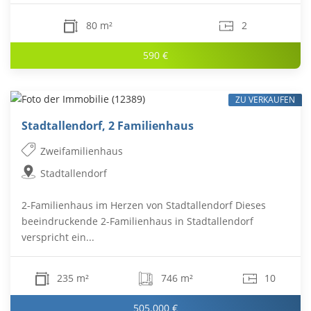
80 m²
2
590 €
ZU VERKAUFEN
Stadtallendorf, 2 Familienhaus
Zweifamilienhaus
Stadtallendorf
2-Familienhaus im Herzen von Stadtallendorf Dieses
beeindruckende 2-Familienhaus in Stadtallendorf
verspricht ein...
235 m²
746 m²
10
505.000 €