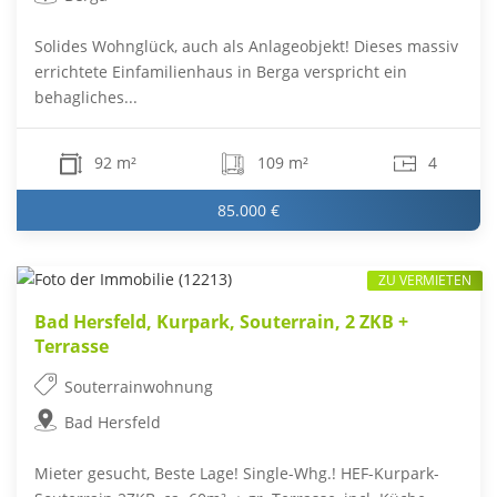
Solides Wohnglück, auch als Anlageobjekt! Dieses massiv
errichtete Einfamilienhaus in Berga verspricht ein
behagliches...
92 m²
109 m²
4
85.000 €
ZU VERMIETEN
Bad Hersfeld, Kurpark, Souterrain, 2 ZKB +
Terrasse
Souterrainwohnung
Bad Hersfeld
Mieter gesucht, Beste Lage! Single-Whg.! HEF-Kurpark-