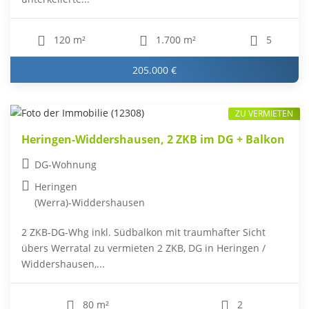
120 m²
1.700 m²
5
205.000 €
ZU VERMIETEN
Heringen-Widdershausen, 2 ZKB im DG + Balkon
DG-Wohnung
Heringen
(Werra)-Widdershausen
2 ZKB-DG-Whg inkl. Südbalkon mit traumhafter Sicht
übers Werratal zu vermieten 2 ZKB, DG in Heringen /
Widdershausen,...
80 m²
2