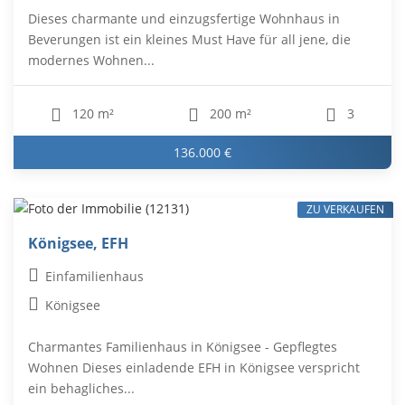
Dieses charmante und einzugsfertige Wohnhaus in
Beverungen ist ein kleines Must Have für all jene, die
modernes Wohnen...
120 m²
200 m²
3
136.000 €
ZU VERKAUFEN
Königsee, EFH
Einfamilienhaus
Königsee
Charmantes Familienhaus in Königsee - Gepflegtes
Wohnen Dieses einladende EFH in Königsee verspricht
ein behagliches...