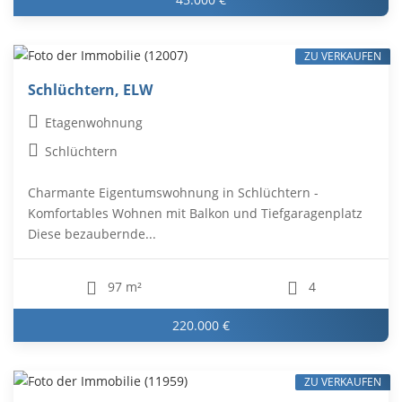
ZU VERKAUFEN
Schlüchtern, ELW
Etagenwohnung
Schlüchtern
Charmante Eigentumswohnung in Schlüchtern -
Komfortables Wohnen mit Balkon und Tiefgaragenplatz
Diese bezaubernde...
97 m²
4
220.000 €
ZU VERKAUFEN