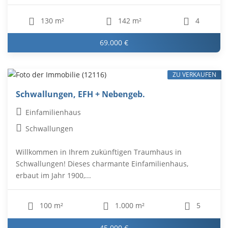
130 m²
142 m²
4
69.000 €
ZU VERKAUFEN
Schwallungen, EFH + Nebengeb.
Einfamilienhaus
Schwallungen
Willkommen in Ihrem zukünftigen Traumhaus in
Schwallungen! Dieses charmante Einfamilienhaus,
erbaut im Jahr 1900,...
100 m²
1.000 m²
5
45.000 €