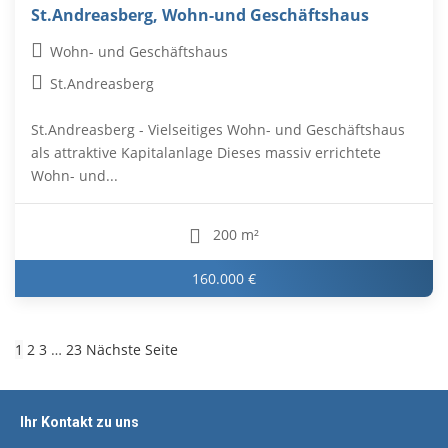
St.Andreasberg, Wohn-und Geschäftshaus
Wohn- und Geschäftshaus
St.Andreasberg
St.Andreasberg - Vielseitiges Wohn- und Geschäftshaus
als attraktive Kapitalanlage Dieses massiv errichtete
Wohn- und...
200 m²
160.000 €
1
2
3
…
23
Nächste Seite
Ihr Kontakt zu uns