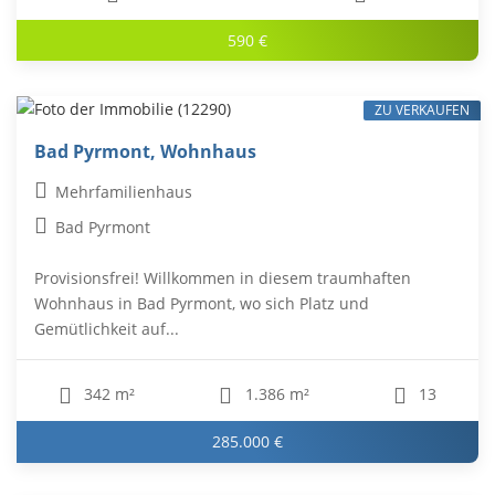
590 €
ZU VERKAUFEN
Bad Pyrmont, Wohnhaus
Mehrfamilienhaus
Bad Pyrmont
Provisionsfrei! Willkommen in diesem traumhaften
Wohnhaus in Bad Pyrmont, wo sich Platz und
Gemütlichkeit auf...
342 m²
1.386 m²
13
285.000 €