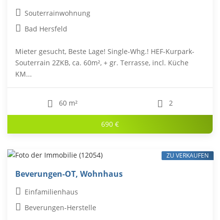
Souterrainwohnung
Bad Hersfeld
Mieter gesucht, Beste Lage! Single-Whg.! HEF-Kurpark-
Souterrain 2ZKB, ca. 60m², + gr. Terrasse, incl. Küche
KM...
60 m²
2
690 €
ZU VERKAUFEN
Beverungen-OT, Wohnhaus
Einfamilienhaus
Beverungen-Herstelle